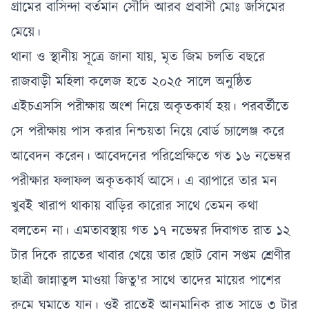
গ্রামের বাসিন্দা বর্তমান সৌদি আরব প্রবাসী মোঃ জসিমের
মেয়ে।
থানা ও স্থানীয় সূত্রে জানা যায়, মৃত জিম চলতি বছরে
রাজবাড়ী মহিলা কলেজ হতে ২০২৫ সালে অনুষ্ঠিত
এইচএসসি পরীক্ষায় অংশ নিয়ে অকৃতকার্য হয়। পরবর্তীতে
সে পরীক্ষায় পাস করার নিশ্চয়তা নিয়ে বোর্ড চ্যালেঞ্জ করে
আবেদন করেন। আবেদনের পরিপ্রেক্ষিতে গত ১৬ নভেম্বর
পরীক্ষার ফলাফল অকৃতকার্য আসে। এ ব্যাপারে তার মন
খুবই খারাপ থাকায় বাড়ির কারোর সাথে তেমন কথা
বলতেন না। এমতাবস্থায় গত ১৭ নভেম্বর দিবাগত রাত ১২
টার দিকে রাতের খাবার খেয়ে তার ছোট বোন সপ্তম শ্রেণীর
ছাত্রী জান্নাতুল মাওয়া জিতু'র সাথে তাদের মায়ের পাশের
রুমে ঘুমাতে যান। ওই রাতেই আনুমানিক রাত সাড়ে ৩ টার