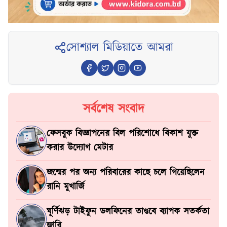
সোশ্যাল মিডিয়াতে আমরা
সর্বশেষ সংবাদ
ফেসবুক বিজ্ঞাপনের বিল পরিশোধে বিকাশ যুক্ত
করার উদ্যোগ মেটার
জন্মের পর অন্য পরিবারের কাছে চলে গিয়েছিলেন
রানি মুখার্জি
ঘূর্ণিঝড় টাইফুন ডলফিনের তাণ্ডবে ব্যাপক সতর্কতা
জারি