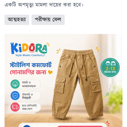
একটি অপমৃত্যু মামলা দায়ের করা হবে।
আত্মহত্যা
পরীক্ষায় ফেল