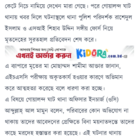
কেটে নিচে নামিয়ে দেখেন মারা গেছে। পরে গোয়ালন্দ ঘাট
থানায় খবর দিলে ঘটনাস্থলে থানা পুলিশ পরিদর্শক রাশেদুল
ইসলাম ও এস‌আই শিহাব উদ্দিন সঙ্গীয় ফোর্স নিয়ে
মৃতদেহের সুরতহাল প্রতিবেদন শেষ করে।
এ ব্যাপারে মৃতের মা মোছাম্মদ শামীমা আক্তার জানান,
এইচএসসি পরীক্ষায় অকৃতকার্য হ‌ওয়ার কারণে অভিমান
করে আত্মহত্যা করেছে বলে ধারণা করা হচ্ছে।
এ বিষয়ে গোয়ালন্দ ঘাট থানা অফিসার ইনচার্জ (ওসি)
আব্দুল্লাহ্ আল মামুন বলেন, পরিবারের কোন অভিযোগ না
থাকায় তাদের আবেদনের প্রেক্ষিতে বিনা ময়নাতদন্তে তাদের
কাছে মরদেহ হস্তান্তর করা হয়েছে। এই ঘটনার থানায়