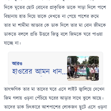
দিকে মৃতের ছোট বোনের প্রাকৃতিক ডাকে সাড়া দিলে পাশে
বিছানায় হাত দিয়ে তাকে দেখতে না পেয়ে পাশের রুমে
তার মা শামীমা আক্তার কে ডাক দিলে তার মা বোন জীমকে
ডাকতে বললে প্রতি উত্তরে জিতু বলে জিমকে ঘরে পাওয়া
যাচ্ছে না।
আরও
হাওরের আমন ধান
রক্ষা ও পানি
নিষ্কাশনের দাবিতে
তাৎক্ষণিক তার মা তাদের ঘরে এসে লাইট জ্বালিয়ে দেখেন
মৌলভীবাজারে
জিম গলায় ওড়না পেঁচিয়ে ঘরের আড়ার সাথে ঝুলে আছে।
বিক্ষোভ
তাদের ডাক চিৎকারে আশপাশের লোকজন ছুটে এসে ওড়না