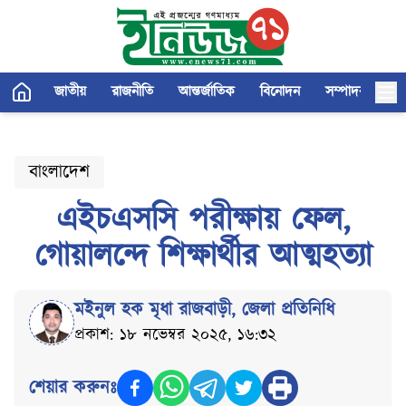
জাতীয়
রাজনীতি
আন্তর্জাতিক
বিনোদন
সম্পাদকীয়
বাংলাদেশ
এইচএসসি পরীক্ষায় ফেল,
গোয়ালন্দে শিক্ষার্থীর আত্মহত্যা
মইনুল হক মৃধা রাজবাড়ী
,
জেলা প্রতিনিধি
প্রকাশ: ১৮ নভেম্বর ২০২৫, ১৬:৩২
শেয়ার করুনঃ