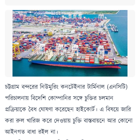
চট্টগ্রাম বন্দরের নিউমুরিং কনটেইনার টার্মিনাল (এনসিটি)
পরিচালনায় বিদেশি কোম্পানির সঙ্গে চুক্তির চলমান
প্রক্রিয়াকে বৈধ ঘোষণা করেছেন হাইকোর্ট। এ বিষয়ে জারি
করা রুল খারিজ করে দেওয়ায় চুক্তি বাস্তবায়নে আর কোনো
আইনগত বাধা রইল না।