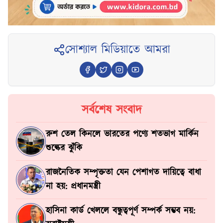
সোশ্যাল মিডিয়াতে আমরা
সর্বশেষ সংবাদ
রুশ তেল কিনলে ভারতের পণ্যে শতভাগ মার্কিন
শুল্কের ঝুঁকি
রাজনৈতিক সম্পৃক্ততা যেন পেশাগত দায়িত্বে বাধা
না হয়: প্রধানমন্ত্রী
হাসিনা কার্ড খেললে বন্ধুত্বপূর্ণ সম্পর্ক সম্ভব নয়: