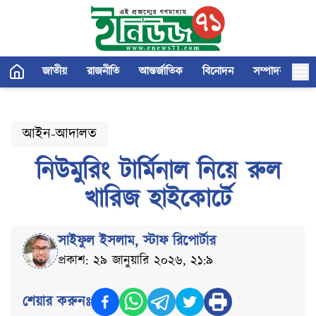
জাতীয়
রাজনীতি
আন্তর্জাতিক
বিনোদন
সম্পাদকীয়
আইন-আদালত
নিউমুরিং টার্মিনাল নিয়ে রুল
খারিজ হাইকোর্টে
সাইফুল ইসলাম
,
স্টাফ রিপোর্টার
প্রকাশ: ২৯ জানুয়ারি ২০২৬, ২১:৯
শেয়ার করুনঃ