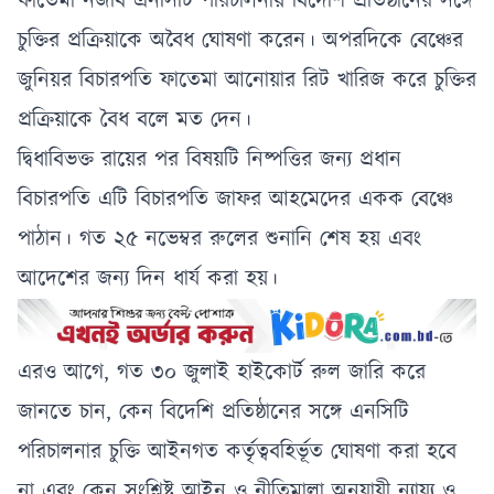
ফাতেমা নজীব এনসিটি পরিচালনায় বিদেশি প্রতিষ্ঠানের সঙ্গে
চুক্তির প্রক্রিয়াকে অবৈধ ঘোষণা করেন। অপরদিকে বেঞ্চের
জুনিয়র বিচারপতি ফাতেমা আনোয়ার রিট খারিজ করে চুক্তির
প্রক্রিয়াকে বৈধ বলে মত দেন।
দ্বিধাবিভক্ত রায়ের পর বিষয়টি নিষ্পত্তির জন্য প্রধান
বিচারপতি এটি বিচারপতি জাফর আহমেদের একক বেঞ্চে
পাঠান। গত ২৫ নভেম্বর রুলের শুনানি শেষ হয় এবং
আদেশের জন্য দিন ধার্য করা হয়।
এরও আগে, গত ৩০ জুলাই হাইকোর্ট রুল জারি করে
জানতে চান, কেন বিদেশি প্রতিষ্ঠানের সঙ্গে এনসিটি
পরিচালনার চুক্তি আইনগত কর্তৃত্ববহির্ভূত ঘোষণা করা হবে
না এবং কেন সংশ্লিষ্ট আইন ও নীতিমালা অনুযায়ী ন্যায্য ও