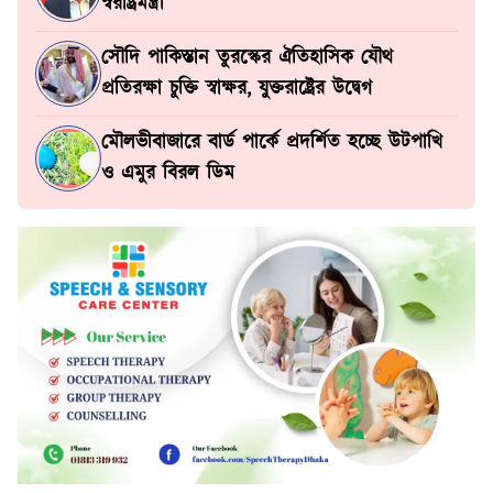
স্বরাষ্ট্রমন্ত্রী
সৌদি পাকিস্তান তুরস্কের ঐতিহাসিক যৌথ
প্রতিরক্ষা চুক্তি স্বাক্ষর, যুক্তরাষ্ট্রের উদ্বেগ
মৌলভীবাজারে বার্ড পার্কে প্রদর্শিত হচ্ছে উটপাখি
ও এমুর বিরল ডিম