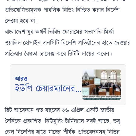
প্রতিযোগিতামূলক পাবলিক বিডিং নিশ্চিত করার নির্দেশ
দেওয়া হবে না।
বাংলাদেশ যুব অর্থনীতিবিদ ফোরামের সভাপতি মির্জা
ওয়ালিদ হোসাইন এনসিটি বিদেশি প্রতিষ্ঠানের হাতে দেওয়ার
প্রক্রিয়ার বৈধতা চ্যালেঞ্জ করে রিটটি দায়ের করেন।
আরও
ইউপি চেয়ারম্যানের
স্নাতক যোগ্যতা
নিশ্চিতে হাইকোর্টের
রিট আবেদনে গত বছরের ২৬ এপ্রিল একটি জাতীয়
রুল জারি
দৈনিকে প্রকাশিত ‘নিউমুরিং টার্মিনালে সবই আছে, তবু
কেন বিদেশির হাতে যাচ্ছে’ শীর্ষক প্রতিবেদনসহ বিভিন্ন