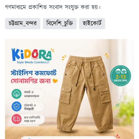
গণমাধ্যমে প্রকাশিত সংবাদ সংযুক্ত করা হয়।
চট্টগ্রাম_বন্দর
বিদেশি_চুক্তি
হাইকোর্ট