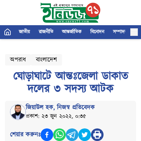
জাতীয়
রাজনীতি
আন্তর্জাতিক
বিনোদন
সম্পাদকীয়
অপরাধ
বাংলাদেশ
ঘোড়াঘাটে আন্তঃজেলা ডাকাত
দলের ৩ সদস্য আটক
জিয়াউল হক
,
নিজস্ব প্রতিবেদক
প্রকাশ: ২৩ জুন ২০২২, ০:৩৫
শেয়ার করুনঃ