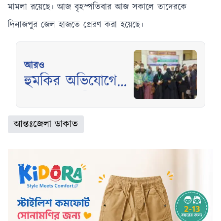
মামলা রয়েছে। আজ বৃহস্পতিবার আজ সকালে তাদেরকে
দিনাজপুর জেল হাজতে প্রেরণ করা হয়েছে।
আরও
হুমকির অভিযোগে
মানবেতর জীবন
কাটাচ্ছেন জুলাই
আন্তঃজেলা ডাকাত
শহীদ পরিবারের
সদস্যরা