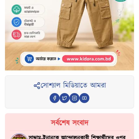
সোশ্যাল মিডিয়াতে আমরা
সর্বশেষ সংবাদ
সাদ্দাম-ইনানকে আন্দোলনকারী শিক্ষার্থীদের ওপর