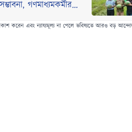
্ভাবনা, গণমাধ্যমকর্মীর
 প্রকাশ করেন এবং ন্যায্যমূল্য না পেলে ভবিষ্যতে আরও বড় আন্