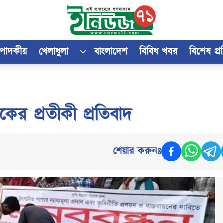
্পাদকীয়
খেলাধুলা
বাংলাদেশ
বিবিধ খবর
বিশেষ প্
কের প্রতীকী প্রতিবাদ
শেয়ার করুনঃ