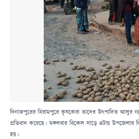
দিনাজপুরের বিরামপুরে কৃষকেরা তাদের উৎপাদিত আলুর ন্যায্
প্রতিবাদ করেছে। মঙ্গলবার বিকেল সাড়ে ৪টায় উপজেলার দি
হয়।