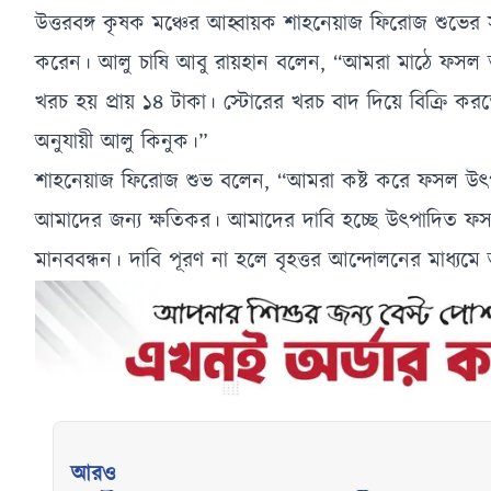
উত্তরবঙ্গ কৃষক মঞ্চের আহ্বায়ক শাহনেয়াজ ফিরোজ শুভের স
করেন। আলু চাষি আবু রায়হান বলেন, “আমরা মাঠে ফসল তুলি,
খরচ হয় প্রায় ১৪ টাকা। স্টোরের খরচ বাদ দিয়ে বিক্রি 
অনুযায়ী আলু কিনুক।”
শাহনেয়াজ ফিরোজ শুভ বলেন, “আমরা কষ্ট করে ফসল উৎপাদন কর
আমাদের জন্য ক্ষতিকর। আমাদের দাবি হচ্ছে উৎপাদিত ফসলে
মানববন্ধন। দাবি পূরণ না হলে বৃহত্তর আন্দোলনের মাধ্য
আরও