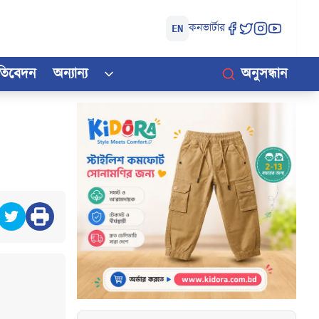
কনভার্টার
EN
রতিবেদন
অন্যান্য
অনুসন্ধান