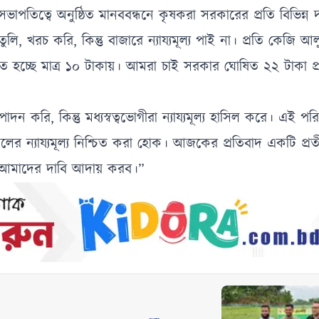
ভাপতিত্বে অনুষ্ঠিত মানববন্ধনে কৃষকরা সরকারের প্রতি বিভিন্ন 
 খরচ করি, কিন্তু বাজারে ন্যায্যমূল্য পাই না। প্রতি কেজি আ
করতে হচ্ছে মাত্র ১০ টাকায়। আমরা চাই সরকার ঘোষিত ২২ টাকা প
ি, কিন্তু মধ্যস্বত্বভোগীরা ন্যায্যমূল্য হাসিল করে। এই পরিস
র ন্যায্যমূল্য নিশ্চিত করা হোক। আজকের প্রতিবাদ একটি প্রত
মে আমাদের দাবি আদায় করব।”