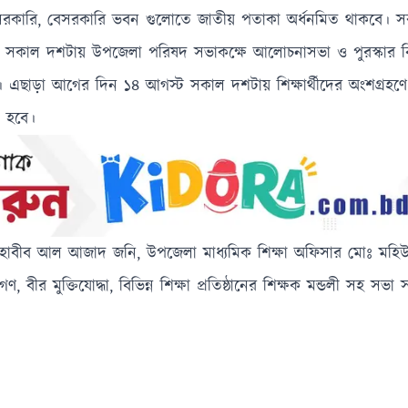
কল সরকারি, বেসরকারি ভবন গুলোতে জাতীয় পতাকা অর্ধনমিত থাকবে।
নো হবে। সকাল দশটায় উপজেলা পরিষদ সভাকক্ষে আলোচনাসভা ও পুরস্কার ব
ে। এছাড়া আগের দিন ১৪ আগস্ট সকাল দশটায় শিক্ষার্থীদের অংশগ্রহণে চি
ত হবে।
াবীব আল আজাদ জনি, উপজেলা মাধ্যমিক শিক্ষা অফিসার মোঃ মহিউদ্
বীর মুক্তিযোদ্ধা, বিভিন্ন শিক্ষা প্রতিষ্ঠানের শিক্ষক মন্ডলী সহ সভা সংশ