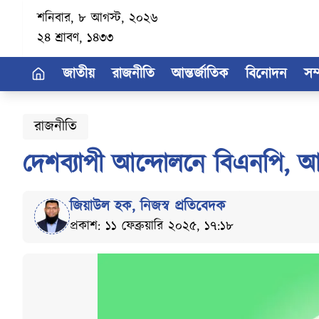
শনিবার, ৮ আগস্ট, ২০২৬
২৪ শ্রাবণ, ১৪৩৩
জাতীয়
রাজনীতি
আন্তর্জাতিক
বিনোদন
সম
রাজনীতি
দেশব্যাপী আন্দোলনে বিএনপি, আ
জিয়াউল হক
,
নিজস্ব প্রতিবেদক
প্রকাশ: ১১ ফেব্রুয়ারি ২০২৫, ১৭:১৮