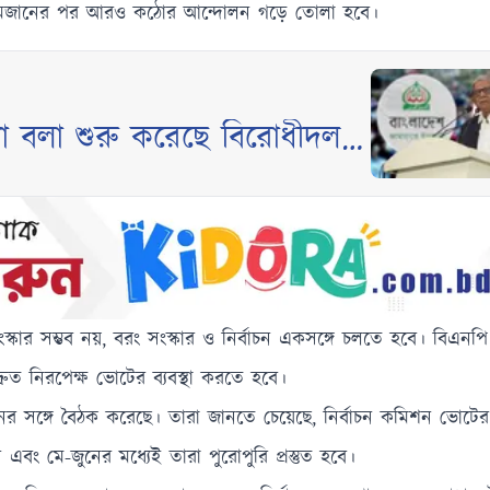
 তাহলে রমজানের পর আরও কঠোর আন্দোলন গড়ে তোলা হবে।
কথা বলা শুরু করেছে বিরোধীদল :
 সংস্কার সম্ভব নয়, বরং সংস্কার ও নির্বাচন একসঙ্গে চলতে হবে। বিএন
দ্রুত নিরপেক্ষ ভোটের ব্যবস্থা করতে হবে।
ের সঙ্গে বৈঠক করেছে। তারা জানতে চেয়েছে, নির্বাচন কমিশন ভোটে
 এবং মে-জুনের মধ্যেই তারা পুরোপুরি প্রস্তুত হবে।