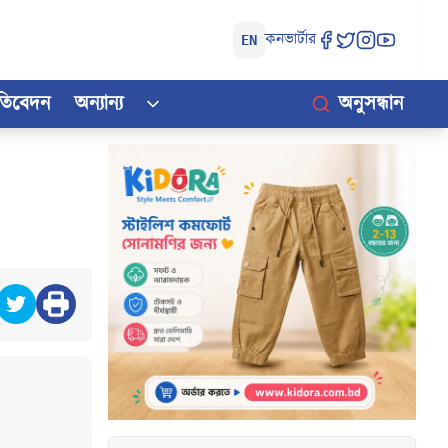
কনভার্টার
EN
রতিবেদন
অন্যান্য
অনুসন্ধান