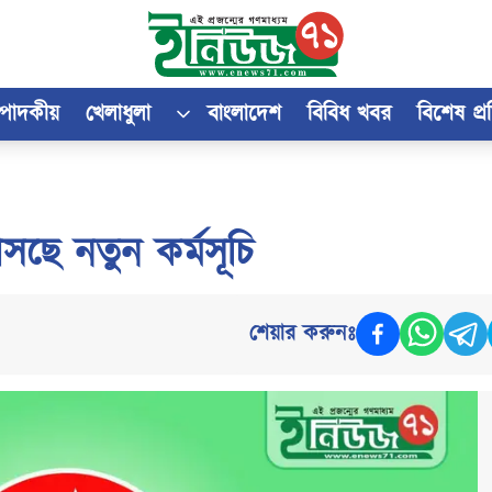
্পাদকীয়
খেলাধুলা
বাংলাদেশ
বিবিধ খবর
বিশেষ প্
সছে নতুন কর্মসূচি
শেয়ার করুনঃ