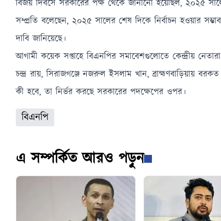
বিজয় দিবসে সরকারের পক্ষ থেকে জানানো হয়েছিল, ২০২৫ সালের
সম্প্রতি বলেছেন, ২০২৫ সালের শেষ দিকে নির্বাচন হওয়ার সম্ভাব
দাবি জানিয়েছে।
আগামী কয়েক সপ্তাহে বিএনপির সমাবেশগুলোতে কেন্দ্রীয় নেতারা
চন্দ্র রায়, সিরাজগঞ্জে নজরুল ইসলাম খান, ব্রাহ্মণবাড়িয়ায় ব
কী হবে, তা নির্ভর করছে সরকারের পদক্ষেপের ওপর।
বিএনপি
এ সম্পর্কিত আরও পড়ুন