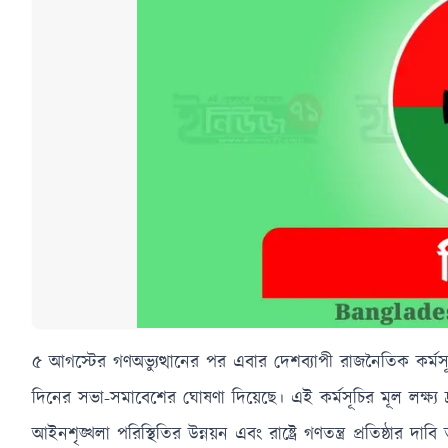
৫ আগস্টের গণঅভ্যুত্থানের পর এবার দেশব্যাপী রাজনৈতিক কর্মসূ
দিনের সভা-সমাবেশের ঘোষণা দিয়েছে। এই কর্মসূচির মূল লক্ষ্য দ্র
আইনশৃঙ্খলা পরিস্থিতির উন্নয়ন এবং রাষ্ট্রে গণতন্ত্র প্রতিষ্ঠা