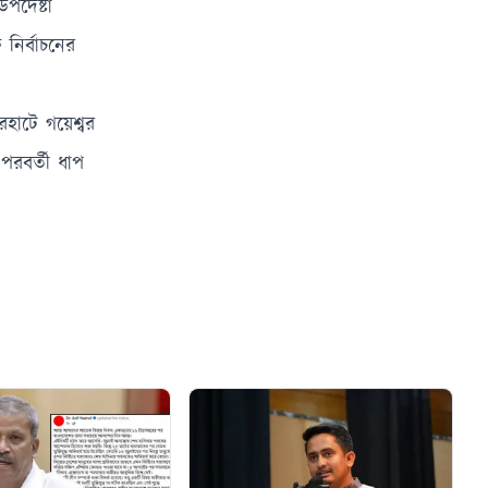
পদেষ্টা
নির্বাচনের
হাটে গয়েশ্বর
 পরবর্তী ধাপ