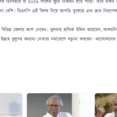
 ডিসেম্বরে বা ২০২৬ সালের জুনে নির্বাচন হতে পারে। তবে প্রধান উ
না বেশি। বিএনপি এই বিলম্ব নিয়ে আপত্তি তুলেছে এবং দ্রুত নিরপেক্ষ 
 বিভিন্ন জেলায় অংশ নেবেন। খুলনায় হাফিজ উদ্দিন আহমেদ, লালমনির
রকত উল্লাহ বুলুসহ অন্যান্য নেতারা সমাবেশে বক্তৃতা করবেন। আন্দোলনের