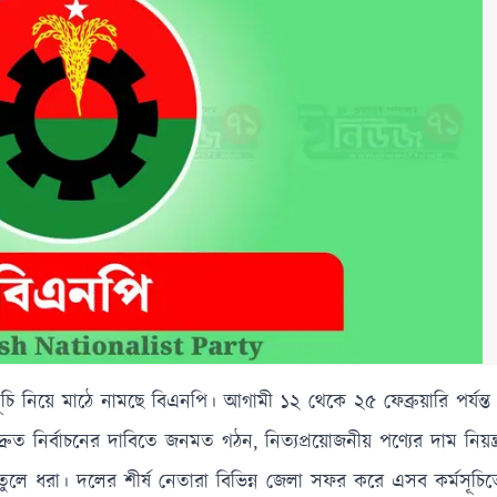
চি নিয়ে মাঠে নামছে বিএনপি। আগামী ১২ থেকে ২৫ ফেব্রুয়ারি পর্যন্
ুত নির্বাচনের দাবিতে জনমত গঠন, নিত্যপ্রয়োজনীয় পণ্যের দাম নিয়ন্ত্
র দাবি তুলে ধরা। দলের শীর্ষ নেতারা বিভিন্ন জেলা সফর করে এসব কর্মসূচ