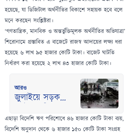
হয়েছে, যা ডিজিটাল অর্থনীতির বিকাশে সহায়ক হবে বলে
মনে করছেন সংশ্লিষ্টরা।
‘গণতান্ত্রিক, মানবিক ও অন্তর্ভুক্তিমূলক অর্থনীতির অভিযাত্রা’
শিরোনামে প্রস্তাবিত এ বাজেটে রাজস্ব আদায়ের লক্ষ্য ধরা
হয়েছে ৬ লাখ ৯৫ হাজার কোটি টাকা। বাজেট ঘাটতি
নির্ধারণ করা হয়েছে ২ লাখ ৪৩ হাজার কোটি টাকা।
আরও
জুলাইয়ে সড়ক
দুর্ঘটনায় নিহত
চারশো ষোল আহত
এছাড়া বিদেশি ঋণ পরিশোধে ৪৬ হাজার কোটি টাকা ব্যয়,
ছয়শো ঊনত্রিশ
বিদেশি অনুদান থেকে ৬ হাজার ১৫০ কোটি টাকা সংগ্রহ