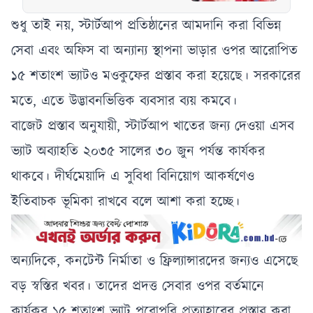
করতে চক্রান্ত চলছে,
অভিযোগ রিজভীর
শুধু তাই নয়, স্টার্টআপ প্রতিষ্ঠানের আমদানি করা বিভিন্ন
সেবা এবং অফিস বা অন্যান্য স্থাপনা ভাড়ার ওপর আরোপিত
১৫ শতাংশ ভ্যাটও মওকুফের প্রস্তাব করা হয়েছে। সরকারের
মতে, এতে উদ্ভাবনভিত্তিক ব্যবসার ব্যয় কমবে।
বাজেট প্রস্তাব অনুযায়ী, স্টার্টআপ খাতের জন্য দেওয়া এসব
ভ্যাট অব্যাহতি ২০৩৫ সালের ৩০ জুন পর্যন্ত কার্যকর
থাকবে। দীর্ঘমেয়াদি এ সুবিধা বিনিয়োগ আকর্ষণেও
ইতিবাচক ভূমিকা রাখবে বলে আশা করা হচ্ছে।
অন্যদিকে, কনটেন্ট নির্মাতা ও ফ্রিল্যান্সারদের জন্যও এসেছে
বড় স্বস্তির খবর। তাদের প্রদত্ত সেবার ওপর বর্তমানে
কার্যকর ১৫ শতাংশ ভ্যাট পুরোপুরি প্রত্যাহারের প্রস্তাব করা