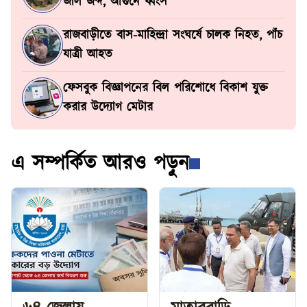
জাল জব্দ, আগুনে ধ্বংস
রাজবাড়ীতে বাস-মাহিন্দ্রা সংঘর্ষে চালক নিহত, পাঁচ
যাত্রী আহত
ফেসবুক বিজ্ঞাপনের বিল পরিশোধে বিকাশ যুক্ত
করার উদ্যোগ মেটার
এ সম্পর্কিত আরও পড়ুন