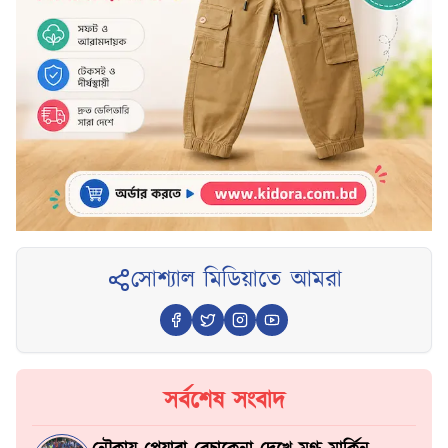
সোশ্যাল মিডিয়াতে আমরা
সর্বশেষ সংবাদ