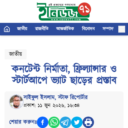
জাতীয়
রাজনীতি
আন্তর্জাতিক
বিনোদন
সম্পাদকীয়
জাতীয়
কনটেন্ট নির্মাতা, ফ্রিল্যান্সার ও
স্টার্টআপে ভ্যাট ছাড়ের প্রস্তাব
সাইফুল ইসলাম
,
স্টাফ রিপোর্টার
প্রকাশ: ১১ জুন ২০২৬, ১৬:৩৪
শেয়ার করুনঃ