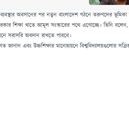
 ব্যবস্থার অবসানের পর নতুন বাংলাদেশ গঠনে তরুণদের ভূমিকা অ
মান সরকার শিক্ষা খাতে আমূল সংস্কারের পথে এগোচ্ছে। তিনি বলে
উন্নয়নে সরাসরি অবদান রাখতে পারবে।
গত জানান এবং উচ্চশিক্ষার মানোন্নয়নে বিশ্ববিদ্যালয়গুলোর সক্রি