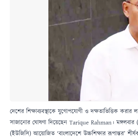
দেশের শিক্ষাব্যবস্থাকে যুগোপযোগী ও দক্ষতাভিত্তিক করার লক্ষ্
সাজানোর ঘোষণা দিয়েছেন Tarique Rahman। মঙ্গলবার (১২ ম
(ইউজিসি) আয়োজিত ‘বাংলাদেশে উচ্চশিক্ষার রূপান্তর’ শীর্ষ