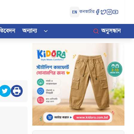
কনভার্টার
EN
রতিবেদন
অন্যান্য
অনুসন্ধান