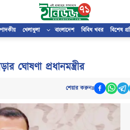
্পাদকীয়
খেলাধুলা
বাংলাদেশ
বিবিধ খবর
বিশেষ প্
ার ঘোষণা প্রধানমন্ত্রীর
শেয়ার করুনঃ