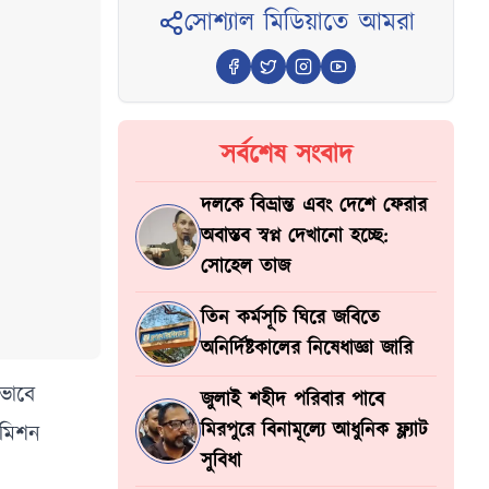
সোশ্যাল মিডিয়াতে আমরা
সর্বশেষ সংবাদ
দলকে বিভ্রান্ত এবং দেশে ফেরার
অবাস্তব স্বপ্ন দেখানো হচ্ছে:
সোহেল তাজ
তিন কর্মসূচি ঘিরে জবিতে
অনির্দিষ্টকালের নিষেধাজ্ঞা জারি
নভাবে
জুলাই শহীদ পরিবার পাবে
মিরপুরে বিনামূল্যে আধুনিক ফ্ল্যাট
কমিশন
সুবিধা