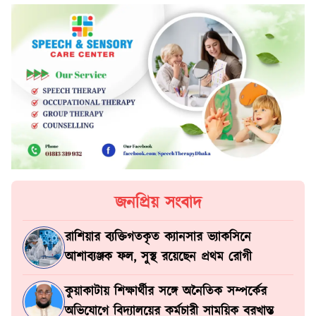
জনপ্রিয় সংবাদ
রাশিয়ার ব্যক্তিগতকৃত ক্যানসার ভ্যাকসিনে
আশাব্যঞ্জক ফল, সুস্থ রয়েছেন প্রথম রোগী
কুয়াকাটায় শিক্ষার্থীর সঙ্গে অনৈতিক সম্পর্কের
অভিযোগে বিদ্যালয়ের কর্মচারী সাময়িক বরখাস্ত