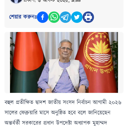
প্রকাশ: ৬ আগস্ট ২০২৫, ৯:৪৪
শেয়ার করুনঃ
বহুল প্রতীক্ষিত দ্বাদশ জাতীয় সংসদ নির্বাচন আগামী ২০২৬
সালের ফেব্রুয়ারি মাসে অনুষ্ঠিত হবে বলে জানিয়েছেন
অন্তর্বর্তী সরকারের প্রধান উপদেষ্টা অধ্যাপক মুহাম্মদ