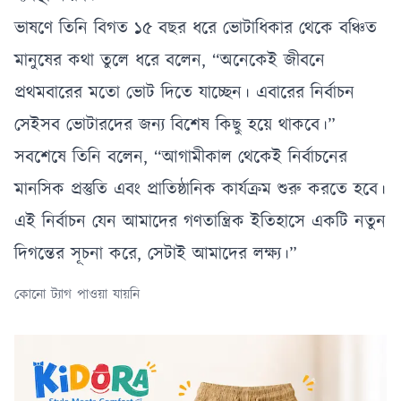
ভাষণে তিনি বিগত ১৫ বছর ধরে ভোটাধিকার থেকে বঞ্চিত
মানুষের কথা তুলে ধরে বলেন, “অনেকেই জীবনে
প্রথমবারের মতো ভোট দিতে যাচ্ছেন। এবারের নির্বাচন
সেইসব ভোটারদের জন্য বিশেষ কিছু হয়ে থাকবে।”
সবশেষে তিনি বলেন, “আগামীকাল থেকেই নির্বাচনের
মানসিক প্রস্তুতি এবং প্রাতিষ্ঠানিক কার্যক্রম শুরু করতে হবে।
এই নির্বাচন যেন আমাদের গণতান্ত্রিক ইতিহাসে একটি নতুন
দিগন্তের সূচনা করে, সেটাই আমাদের লক্ষ্য।”
কোনো ট্যাগ পাওয়া যায়নি