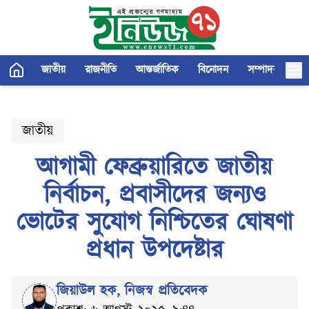
জাতীয়
রাজনীতি
আন্তর্জাতিক
বিনোদন
সম্পাদকীয়
জাতীয়
আগামী ফেব্রুয়ারিতে জাতীয়
নির্বাচন, প্রবাসীদের জন্যও
ভোটের সুযোগ নিশ্চিতের ঘোষণা
প্রধান উপদেষ্টার
জিয়াউল হক
,
নিজস্ব প্রতিবেদক