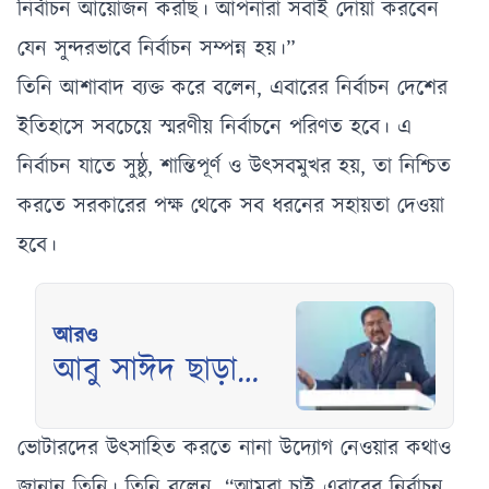
নির্বাচন আয়োজন করছি। আপনারা সবাই দোয়া করবেন
যেন সুন্দরভাবে নির্বাচন সম্পন্ন হয়।”
তিনি আশাবাদ ব্যক্ত করে বলেন, এবারের নির্বাচন দেশের
ইতিহাসে সবচেয়ে স্মরণীয় নির্বাচনে পরিণত হবে। এ
নির্বাচন যাতে সুষ্ঠু, শান্তিপূর্ণ ও উৎসবমুখর হয়, তা নিশ্চিত
করতে সরকারের পক্ষ থেকে সব ধরনের সহায়তা দেওয়া
হবে।
আরও
আবু সাঈদ ছাড়া
গণঅভ্যুত্থানের
ডকুমেন্টারি অসম্পূর্ণ:
ভোটারদের উৎসাহিত করতে নানা উদ্যোগ নেওয়ার কথাও
জানান তিনি। তিনি বলেন, “আমরা চাই এবারের নির্বাচন