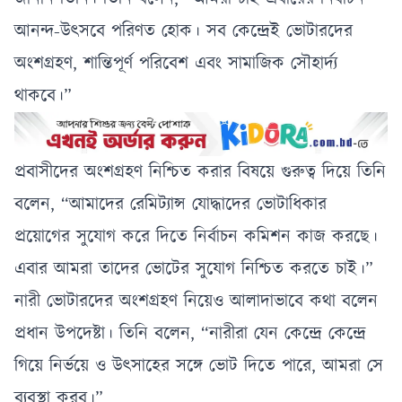
রাষ্ট্রপতি ভারপ্রাপ্ত
আনন্দ-উৎসবে পরিণত হোক। সব কেন্দ্রেই ভোটারদের
অংশগ্রহণ, শান্তিপূর্ণ পরিবেশ এবং সামাজিক সৌহার্দ্য
থাকবে।”
প্রবাসীদের অংশগ্রহণ নিশ্চিত করার বিষয়ে গুরুত্ব দিয়ে তিনি
বলেন, “আমাদের রেমিট্যান্স যোদ্ধাদের ভোটাধিকার
প্রয়োগের সুযোগ করে দিতে নির্বাচন কমিশন কাজ করছে।
এবার আমরা তাদের ভোটের সুযোগ নিশ্চিত করতে চাই।”
নারী ভোটারদের অংশগ্রহণ নিয়েও আলাদাভাবে কথা বলেন
প্রধান উপদেষ্টা। তিনি বলেন, “নারীরা যেন কেন্দ্রে কেন্দ্রে
গিয়ে নির্ভয়ে ও উৎসাহের সঙ্গে ভোট দিতে পারে, আমরা সে
ব্যবস্থা করব।”