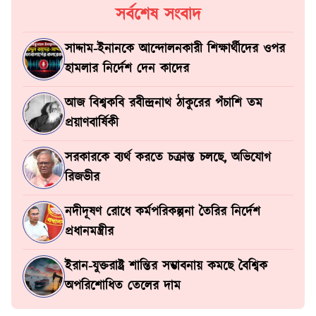
সর্বশেষ সংবাদ
সাদ্দাম-ইনানকে আন্দোলনকারী শিক্ষার্থীদের ওপর
হামলার নির্দেশ দেন কাদের
আজ বিশ্বকবি রবীন্দ্রনাথ ঠাকুরের পঁচাশি তম
প্রয়াণবার্ষিকী
সরকারকে ব্যর্থ করতে চক্রান্ত চলছে, অভিযোগ
রিজভীর
নদীদূষণ রোধে কর্মপরিকল্পনা তৈরির নির্দেশ
প্রধানমন্ত্রীর
ইরান-যুক্তরাষ্ট্র শান্তির সম্ভাবনায় কমছে বৈশ্বিক
অপরিশোধিত তেলের দাম