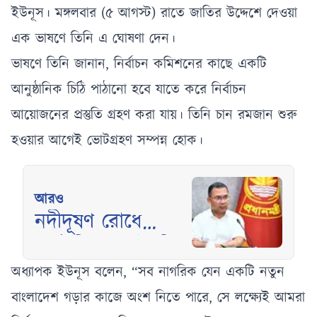
ইউনূস। মঙ্গলবার (৫ আগস্ট) রাতে জাতির উদ্দেশে দেওয়া
এক ভাষণে তিনি এ ঘোষণা দেন।
ভাষণে তিনি জানান, নির্বাচন কমিশনের কাছে একটি
আনুষ্ঠানিক চিঠি পাঠানো হবে যাতে করে নির্বাচন
আয়োজনের প্রস্তুতি গ্রহণ করা যায়। তিনি চান রমজান শুরু
হওয়ার আগেই ভোটগ্রহণ সম্পন্ন হোক।
আরও
নদীদূষণ রোধে
কর্মপরিকল্পনা তৈরির
নির্দেশ প্রধানমন্ত্রীর
অধ্যাপক ইউনূস বলেন, “সব নাগরিক যেন একটি নতুন
বাংলাদেশ গড়ার কাজে অংশ নিতে পারে, সে লক্ষ্যেই আমরা