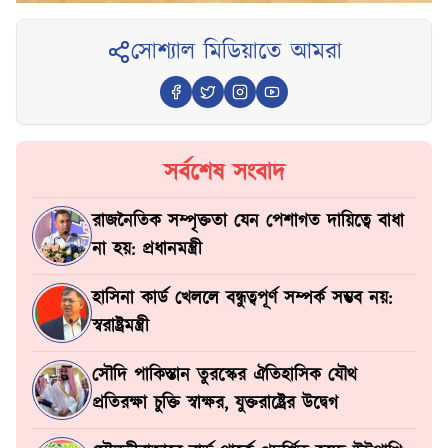
সোশ্যাল মিডিয়াতে আমরা
সর্বশেষ সংবাদ
রাজনৈতিক সম্পৃক্ততা যেন পেশাগত দায়িত্বে বাধা
না হয়: প্রধানমন্ত্রী
হাসিনা কার্ড খেললে বন্ধুত্বপূর্ণ সম্পর্ক সম্ভব নয়:
স্বরাষ্ট্রমন্ত্রী
সৌদি পাকিস্তান তুরস্কের ঐতিহাসিক যৌথ
প্রতিরক্ষা চুক্তি স্বাক্ষর, যুক্তরাষ্ট্রের উদ্বেগ