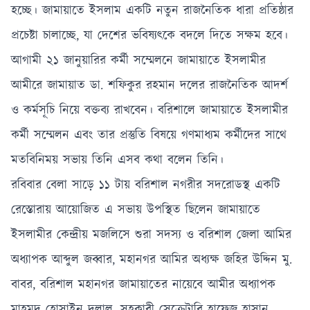
হচ্ছে। জামায়াতে ইসলাম একটি নতুন রাজনৈতিক ধারা প্রতিষ্ঠার
প্রচেষ্টা চালাচ্ছে, যা দেশের ভবিষ্যৎকে বদলে দিতে সক্ষম হবে।
আগামী ২১ জানুয়ারির কর্মী সম্মেলনে জামায়াতে ইসলামীর
আমীরে জামায়াত ডা. শফিকুর রহমান দলের রাজনৈতিক আদর্শ
ও কর্মসূচি নিয়ে বক্তব্য রাখবেন। বরিশালে জামায়াতে ইসলামীর
কর্মী সম্মেলন এবং তার প্রস্তুতি বিষয়ে গণমাধ্যম কর্মীদের সাথে
মতবিনিময় সভায় তিনি এসব কথা বলেন তিনি।
রবিবার বেলা সাড়ে ১১ টায় বরিশাল নগরীর সদরোডস্থ একটি
রেস্তোরায় আয়োজিত এ সভায় উপস্থিত ছিলেন জামায়াতে
ইসলামীর কেন্দ্রীয় মজলিসে শুরা সদস্য ও বরিশাল জেলা আমির
অধ্যাপক আব্দুল জব্বার, মহানগর আমির অধ্যক্ষ জহির উদ্দিন মু.
বাবর, বরিশাল মহানগর জামায়াতের নায়েবে আমীর অধ্যাপক