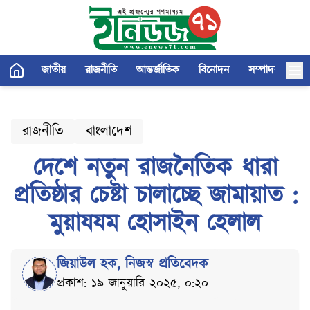
জাতীয়
রাজনীতি
আন্তর্জাতিক
বিনোদন
সম্পাদকীয়
রাজনীতি
বাংলাদেশ
দেশে নতুন রাজনৈতিক ধারা
প্রতিষ্ঠার চেষ্টা চালাচ্ছে জামায়াত :
মুয়াযযম হোসাইন হেলাল
জিয়াউল হক
,
নিজস্ব প্রতিবেদক
প্রকাশ: ১৯ জানুয়ারি ২০২৫, ০:২০