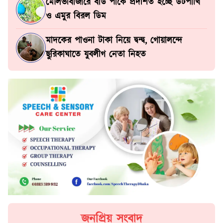
মৌলভীবাজারে বার্ড পার্কে প্রদর্শিত হচ্ছে উটপাখি
ও এমুর বিরল ডিম
মাদকের পাওনা টাকা নিয়ে দ্বন্দ্ব, গোয়ালন্দে
ছুরিকাঘাতে যুবলীগ নেতা নিহত
জনপ্রিয় সংবাদ