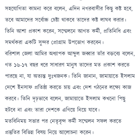
সহযোগিতা কামনা করে বলেন, এদিন নগরবাসীর কিছু কষ্ট হবে,
তবে আমাদের সর্বোচ্চ চেষ্টা থাকবে তাদের কষ্ট লাঘব করার।
তিনি আশা প্রকাশ করেন, সম্মেলনে আগত কর্মী, প্রতিনিধি এবং
সমর্থকরা একটি সুন্দর প্রোগ্রাম উপভোগ করবেন।
বরিশাল জেলা আমির অধ্যাপক আব্দুল জব্বার তাঁর বক্তব্যে বলেন,
গত ১৬-১৭ বছর ধরে সাধারণ মানুষ তাদের মত প্রকাশ করতে
পারছে না, যা অত্যন্ত দুঃখজনক। তিনি জানান, জামায়াতে ইসলাম
দেশে ইনসাফ প্রতিষ্ঠা করতে চায় এবং দেশ গঠনের লক্ষ্যে কাজ
করবে। তিনি দৃঢ়ভাবে বলেন, জামায়াতে ইসলাম কখনো পিছু
হটবে না এবং তারা দেশকে এগিয়ে নিয়ে যাবে।
মতবিনিময় সভার পর নেতৃবৃন্দ কর্মী সম্মেলন সফল করতে
প্রস্তুতির বিভিন্ন বিষয় নিয়ে আলোচনা করেন।