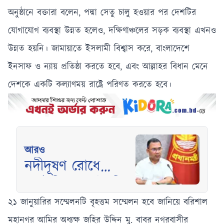
অনুষ্ঠানে বক্তারা বলেন, পদ্মা সেতু চালু হওয়ার পর দেশটির
যোগাযোগ ব্যবস্থা উন্নত হলেও, দক্ষিণাঞ্চলের সড়ক ব্যবস্থা এখনও
উন্নত হয়নি। জামায়াতে ইসলামী বিশ্বাস করে, বাংলাদেশে
ইনসাফ ও ন্যায় প্রতিষ্ঠা করতে হবে, এবং আল্লাহর বিধান মেনে
দেশকে একটি কল্যাণময় রাষ্ট্রে পরিণত করতে হবে।
আরও
নদীদূষণ রোধে
কর্মপরিকল্পনা তৈরির
নির্দেশ প্রধানমন্ত্রীর
২১ জানুয়ারির সম্মেলনটি বৃহত্তম সম্মেলন হবে জানিয়ে বরিশাল
মহানগর আমির অধ্যক্ষ জহির উদ্দিন মু. বাবর নগরবাসীর