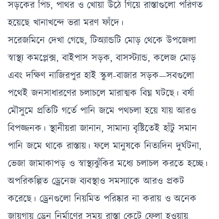
সড়কের পিচ, পাথর ও খোয়া উঠে গিয়ে রাস্তাগুলো পরিণত
হয়েছে খানাখন্দে ভরা মরণ ফাঁদে।
সরেজমিনে দেখা গেছে, টিঅ্যান্ডটি মোড় থেকে উপজেলা
স্বাস্থ্য কমপ্লেক্স, বাইপাস সড়ক, বাসস্ট্যান্ড, কলেজ মোড়
এবং দক্ষিণ নাজিরপুর হাই স্কুল-বাজার সড়ক—সবগুলো
পথেই জনসাধারণের চলাচলে মারাত্মক বিঘ্ন ঘটছে। বর্ষা
মৌসুমে প্রতিটি গর্তে পানি জমে পথচলা হয়ে যায় আরও
বিপজ্জনক। স্থানীয়রা জানান, সামান্য বৃষ্টিতেই হাঁটু সমান
পানি জমে থাকে রাস্তায়। ফলে মানুষকে নিত্যদিন দুর্ঘটনা,
ভেজা জামাকাপড় ও স্বাস্থ্যঝুঁকির মধ্যে চলাচল করতে হচ্ছে।
অপরিকল্পিত ড্রেনেজ ব্যবস্থাও সমস্যাকে আরও প্রকট
করেছে। ড্রেনগুলো নিয়মিত পরিষ্কার না করায় ও অনেক
জায়গায় ড্রেন নির্মাণের সময় রাস্তা কেটে ফেলা হওয়ায়