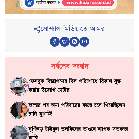
সোশ্যাল মিডিয়াতে আমরা
সর্বশেষ সংবাদ
ফেসবুক বিজ্ঞাপনের বিল পরিশোধে বিকাশ যুক্ত
করার উদ্যোগ মেটার
জন্মের পর অন্য পরিবারের কাছে চলে গিয়েছিলেন
রানি মুখার্জি
ঘূর্ণিঝড় টাইফুন ডলফিনের তাণ্ডবে ব্যাপক সতর্কতা
জারি