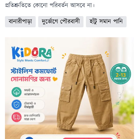
প্রতিশ্রুতিতে কোনো পরিবর্তন আসবে না।
বানারীপাড়া
দুর্ভোগে পৌরবাসী
হাঁটু সমান পানি