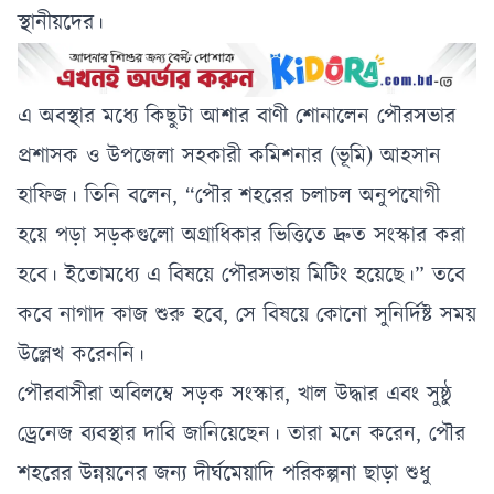
স্থানীয়দের।
এ অবস্থার মধ্যে কিছুটা আশার বাণী শোনালেন পৌরসভার
প্রশাসক ও উপজেলা সহকারী কমিশনার (ভূমি) আহসান
হাফিজ। তিনি বলেন, “পৌর শহরের চলাচল অনুপযোগী
হয়ে পড়া সড়কগুলো অগ্রাধিকার ভিত্তিতে দ্রুত সংস্কার করা
হবে। ইতোমধ্যে এ বিষয়ে পৌরসভায় মিটিং হয়েছে।” তবে
কবে নাগাদ কাজ শুরু হবে, সে বিষয়ে কোনো সুনির্দিষ্ট সময়
উল্লেখ করেননি।
পৌরবাসীরা অবিলম্বে সড়ক সংস্কার, খাল উদ্ধার এবং সুষ্ঠু
ড্রেনেজ ব্যবস্থার দাবি জানিয়েছেন। তারা মনে করেন, পৌর
শহরের উন্নয়নের জন্য দীর্ঘমেয়াদি পরিকল্পনা ছাড়া শুধু