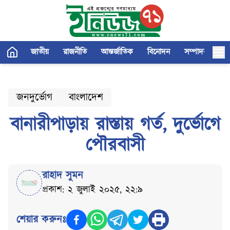
জাতীয়
রাজনীতি
আন্তর্জাতিক
বিনোদন
সম্পাদকীয়
জনদুর্ভোগ
বাংলাদেশ
বানারীপাড়ায় রাস্তায় গর্ত, দুর্ভোগে
পৌরবাসী
রাহাদ সুমন
প্রকাশ: ২ জুলাই ২০২৫, ২২:৯
শেয়ার করুনঃ