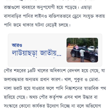
রাস্তাগুলো ব্যবহারে অনুপযোগী হয়ে পড়েছে। এছাড়া
বাসাবাড়ির পানির লাইনও ব্যক্তিগতভাবে ড্রেনে সংযুক্ত করায়
পানি জমে থাকার ঘটনা বেড়েই চলছে।
আরও
লাউয়াছড়া জাতীয়
উদ্যান: হঠাৎ গাড়ি
পার্কিং বন্ধে বিপাকে
পৌর শহরের ১৪টি খালের অধিকাংশ বেদখল হয়ে গেছে, যা
পর্যটকরা
জলাবদ্ধতার অন্যতম প্রধান কারণ। খাল, পুকুর ও ডোবা-
নালা ভরাট হয়ে যাওয়ার ফলে পানি নিষ্কাশনের স্বাভাবিক পথ
হারিয়ে গেছে। অথচ পৌর কর্তৃপক্ষ এসব খাল উদ্ধার বা
সংস্কারে কোনো কার্যকর উদ্যোগ নিচ্ছে না বলে অভিযোগ