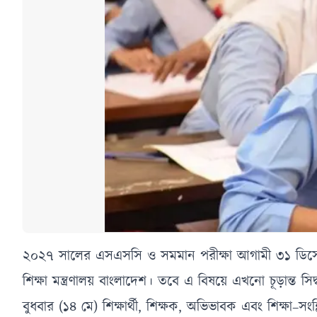
২০২৭ সালের এসএসসি ও সমমান পরীক্ষা আগামী ৩১ ডিসেম্বর
শিক্ষা মন্ত্রণালয় বাংলাদেশ। তবে এ বিষয়ে এখনো চূড়ান্ত সিদ্
বুধবার (১৪ মে) শিক্ষার্থী, শিক্ষক, অভিভাবক এবং শিক্ষা–স