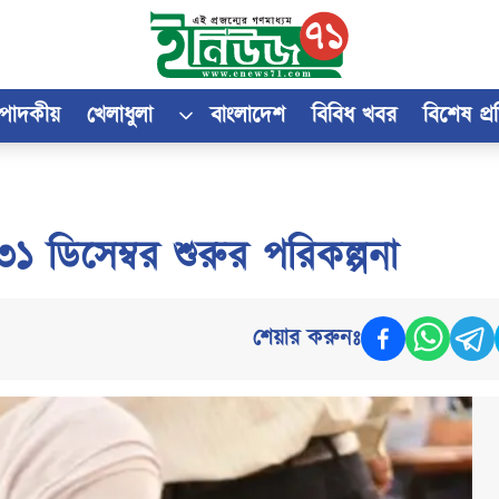
্পাদকীয়
খেলাধুলা
বাংলাদেশ
বিবিধ খবর
বিশেষ প্
 ডিসেম্বর শুরুর পরিকল্পনা
শেয়ার করুনঃ