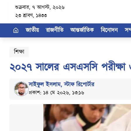
শুক্রবার, ৭ আগস্ট, ২০২৬
২৩ শ্রাবণ, ১৪৩৩
জাতীয়
রাজনীতি
আন্তর্জাতিক
বিনোদন
সম
শিক্ষা
২০২৭ সালের এসএসসি পরীক্ষা ৩১
সাইফুল ইসলাম
,
স্টাফ রিপোর্টার
প্রকাশ: ১৪ মে ২০২৬, ১৩:১৬