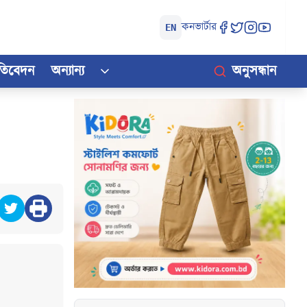
কনভার্টার
EN
রতিবেদন
অন্যান্য
অনুসন্ধান