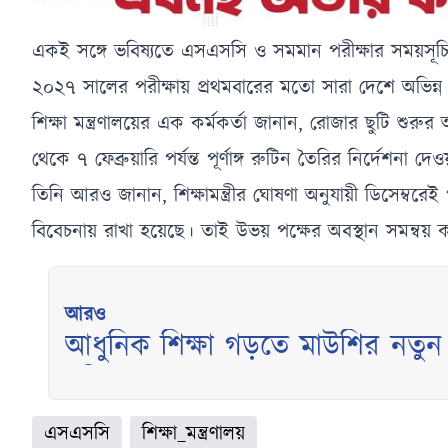
একই সঙ্গে ভবিষ্যতে এসএসসি ও সমমান পরীক্ষার সময়সূচি ড
২০২৭ সালের পরীক্ষায় প্রথমবারের মতো সারা দেশে অভিন্ন প্
শিক্ষা মন্ত্রণালয়ের এক কর্মকর্তা জানান, রোজার ছুটি শুরু
থেকে ৭ ফেব্রুয়ারি পর্যন্ত পূর্ণাঙ্গ রুটিন তৈরির নির্দেশনা দ
তিনি আরও জানান, শিক্ষামন্ত্রীর ঘোষণা অনুযায়ী ডিসেম্বরেই 
বিবেচনায় রাখা হয়েছে। তাই উভয় পক্ষের অবস্থান সমন্বয় 
আরও
আধুনিক শিক্ষা গড়তে মাউশির নতুন 
ইঙ্গিত
এসএসসি
শিক্ষা_মন্ত্রণালয়