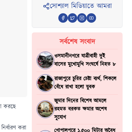
সোশ্যাল মিডিয়াতে আমরা
সর্বশেষ সংবাদ
ওসমানীনগরে যাত্রীবাহী দুই
বাসের মুখোমুখি সংঘর্ষে নিহত ৮
রাজাপুরে চুরির চেষ্টা ব্যর্থ, শিকলে
বেঁধে রাখা হলো যুবক
জুমার দিনের বিশেষ আমলে
না করছে
রহমত বরকত ক্ষমার অশেষ
সুযোগ
নির্ধারণ করা
গোপালপুরে ১,৫০০ মিটার অবৈধ