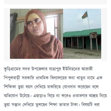
কুড়িগ্রামের সদর উপজেলার যাত্রাপুর ইউনিয়নের আরাজী
পিপুলবাড়ী সরকারি প্রাথমিক বিদ্যালয়ের কনা খাতুন নামে এক
শিক্ষিকা ভুয়া বয়স দেখিয়ে চাকরিতে যোগদান করেছেন বলে
অভিযোগ উঠেছে। এছাড়াও বিয়ে না করেও প্রতারণার আশ্রয় নিয়ে
ভুয়া সন্তান দেখিয়ে তুলছেন শিক্ষা ভাতার টাকা। বিষয়টি ধরা