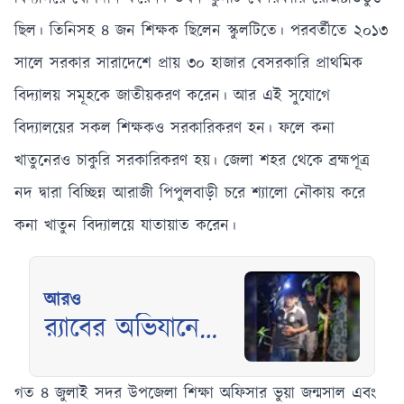
ছিল। তিনিসহ ৪ জন শিক্ষক ছিলেন স্কুলটিতে। পরবর্তীতে ২০১৩
সালে সরকার সারাদেশে প্রায় ৩০ হাজার বেসরকারি প্রাথমিক
বিদ্যালয় সমূহকে জাতীয়করণ করেন। আর এই সুযোগে
বিদ্যালয়ের সকল শিক্ষকও সরকারিকরণ হন। ফলে কনা
খাতুনেরও চাকুরি সরকারিকরণ হয়। জেলা শহর থেকে ব্রহ্মপূত্র
নদ দ্বারা বিচ্ছিন্ন আরাজী পিপুলবাড়ী চরে শ্যালো নৌকায় করে
কনা খাতুন বিদ্যালয়ে যাতায়াত করেন।
আরও
র‍্যাবের অভিযানে
মৃত্যুমুখ থেকে
ফিরলেন তিন
গত ৪ জুলাই সদর উপজেলা শিক্ষা অফিসার ভুয়া জন্মসাল এবং