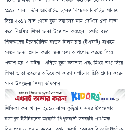
প্রবেশের সময় তিনি জন্ম সাল ব্যবহার করেছেন ১৩ আগস্ট
১৯৯০ সাল। তিনি অবিবাহিত হলেও নিজেকে বিবাহিত পরিচয়
দিয়ে ২০১৭ সাল থেকে ভুয়া সন্তানের নাম দেখিয়ে ৫শ’ টাকা
করে নিয়মিত শিক্ষা ভাতা উত্তোলন করছেন। চলতি বছর
শিক্ষকদের ইলেকট্রনিক ফান্ডস ট্রান্সফার’র (ইএফটি) মাধ্যমে
বেতন ভাতা প্রদান করার জন্য তথ্য আপলোড করতে গিয়ে
প্রকাশ হয় এ ঘটনা। এনিয়ে ভুয়া জন্মসাল এবং মিথ্যা তথ্য দিয়ে
শিক্ষা ভাতা গ্রহণের অভিযোগে কারণ দর্শানোর চিঠি প্রদান করেন
সদর উপজেলা শিক্ষা অফিসার।
শিক্ষিকা কনা খাতুন ২০১০ সালে কুড়িগ্রাম সদর উপজেলার
যাত্রাপুর ইউনিয়নের আরাজী পিপুলবাড়ী সরকারি প্রাথমিক
বিদ্যালয়ে যোগদান করেন। তখন স্কুলটি বেসরকারি রেজিষ্টার্ডভুক্ত