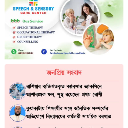
জনপ্রিয় সংবাদ
রাশিয়ার ব্যক্তিগতকৃত ক্যানসার ভ্যাকসিনে
আশাব্যঞ্জক ফল, সুস্থ রয়েছেন প্রথম রোগী
কুয়াকাটায় শিক্ষার্থীর সঙ্গে অনৈতিক সম্পর্কের
অভিযোগে বিদ্যালয়ের কর্মচারী সাময়িক বরখাস্ত