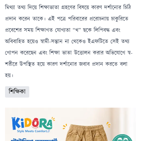
অপহৃত রোহিঙ্গা
মিথ্যা তথ্য দিয়ে শিক্ষাভাতা গ্রহণের বিষয়ে কারণ দর্শানোর চিঠি
যুবক
প্রদান করেন তাকে। এই পত্রে পরিবারের প্ররোচনায় চাকুরিতে
প্রবেশের সময় শিক্ষাগত যোগ্যতা “খ” ছকে লিপিবদ্ধ এবং
অবিবাহিত হয়েও স্বামী-সন্তান না থেকেও ইএফটিতে সেই তথ্য
গোপন করেছেন এবং শিক্ষা ভাতা উত্তোলন করার অভিযোগে স্ব-
শরীরে উপস্থিত হয়ে কারণ দর্শানোর জবাব প্রদান করতে বলা
হয়।
শিক্ষিকা