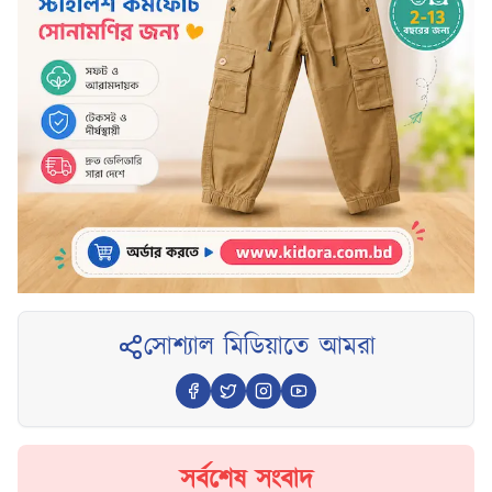
সোশ্যাল মিডিয়াতে আমরা
সর্বশেষ সংবাদ