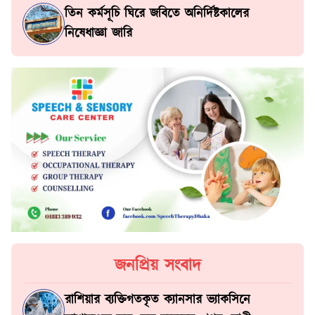
তিন কর্মসূচি ঘিরে জবিতে অনির্দিষ্টকালের
নিষেধাজ্ঞা জারি
জনপ্রিয় সংবাদ
রাশিয়ার ব্যক্তিগতকৃত ক্যানসার ভ্যাকসিনে