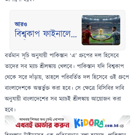
আরও
বিশ্বকাপ ফাইনালে
মেসি ইয়ামাল
মহারণে অপেক্ষায়
বর্তমান সূচি অনুযায়ী পাকিস্তান ‘এ’ গ্রুপের দল হিসেবে
ফুটবল বিশ্ব
তাদের সব ম্যাচ শ্রীলঙ্কায় খেলবে। পাকিস্তান যদি বিশ্বকাপ
থেকে সরে দাঁড়ায়, তাহলে পরিবর্তিত দল হিসেবে ওই গ্রুপে
বাংলাদেশকে অন্তর্ভুক্ত করা হবে। সে ক্ষেত্রে বিসিবির দাবি
অনুযায়ী বাংলাদেশের সব ম্যাচই শ্রীলঙ্কায় আয়োজন করা
হবে।