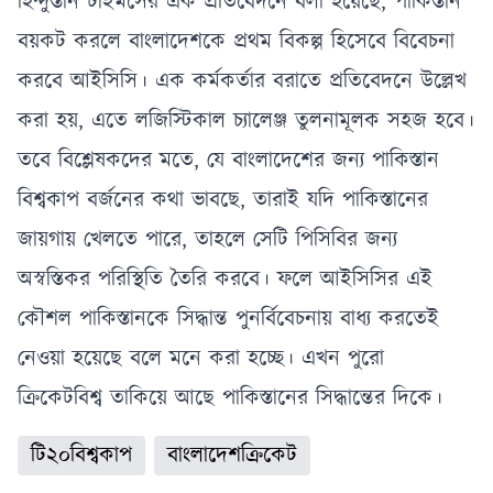
হিন্দুস্তান টাইমসের এক প্রতিবেদনে বলা হয়েছে, পাকিস্তান
বয়কট করলে বাংলাদেশকে প্রথম বিকল্প হিসেবে বিবেচনা
করবে আইসিসি। এক কর্মকর্তার বরাতে প্রতিবেদনে উল্লেখ
করা হয়, এতে লজিস্টিকাল চ্যালেঞ্জ তুলনামূলক সহজ হবে।
তবে বিশ্লেষকদের মতে, যে বাংলাদেশের জন্য পাকিস্তান
বিশ্বকাপ বর্জনের কথা ভাবছে, তারাই যদি পাকিস্তানের
জায়গায় খেলতে পারে, তাহলে সেটি পিসিবির জন্য
অস্বস্তিকর পরিস্থিতি তৈরি করবে। ফলে আইসিসির এই
কৌশল পাকিস্তানকে সিদ্ধান্ত পুনর্বিবেচনায় বাধ্য করতেই
নেওয়া হয়েছে বলে মনে করা হচ্ছে। এখন পুরো
ক্রিকেটবিশ্ব তাকিয়ে আছে পাকিস্তানের সিদ্ধান্তের দিকে।
টি২০বিশ্বকাপ
বাংলাদেশক্রিকেট