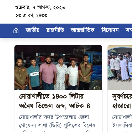
শুক্রবার, ৭ আগস্ট, ২০২৬
২৩ শ্রাবণ, ১৪৩৩
জাতীয়
রাজনীতি
আন্তর্জাতিক
বিনোদন
সম
নোয়াখালীতে ১৪০০ লিটার
সুবর্ণচর
অবৈধ ডিজেল জব্দ, আটক ৪
হাজারো 
নোয়াখালীর সদর উপজেলায় জেলা
নোয়াখালী
গোয়েন্দা শাখা (ডিবি) পুলিশের বিশেষ
ইসলামিয়া