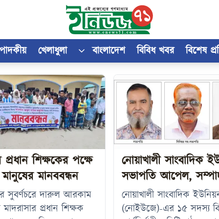
্পাদকীয়
খেলাধুলা
বাংলাদেশ
বিবিধ খবর
বিশেষ প্
ে প্রধান শিক্ষকের পক্ষে
নোয়াখালী সাংবাদিক ইউ
মানুষের মানববন্ধন
সভাপতি আপেল, সম্পা
র সুবর্ণচরে দারুল আরকাম
নোয়াখালী সাংবাদিক ইউনিয়
 মাদরাসার প্রধান শিক্ষক
(নোইউজে)-এর ১৫ সদস্য বিশ