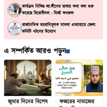
কার্যক্রম নিষিদ্ধ আ.লীগের ভাষায় কথা বলা শুরু
করেছে বিরোধীদল : মির্জা ফখরুল
রাজনৈতিক হয়রানিমূলক মামলা প্রত্যাহারে জেলা
কমিটি গঠনের উদ্যোগ
এ সম্পর্কিত আরও পড়ুন
জুমার দিনের বিশেষ
ফজরের নামাজের