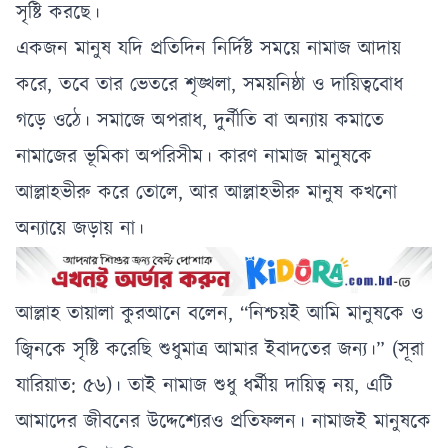
সৃষ্টি করছে।
একজন মানুষ যদি প্রতিদিন নির্দিষ্ট সময়ে নামাজ আদায়
করে, তবে তার ভেতরে শৃঙ্খলা, সময়নিষ্ঠা ও দায়িত্ববোধ
গড়ে ওঠে। সমাজে অপরাধ, দুর্নীতি বা অন্যায় কমাতে
নামাজের ভূমিকা অপরিসীম। কারণ নামাজ মানুষকে
আল্লাহভীরু করে তোলে, আর আল্লাহভীরু মানুষ কখনো
অন্যায়ে জড়ায় না।
আল্লাহ তায়ালা কুরআনে বলেন, “নিশ্চয়ই আমি মানুষকে ও
জ্বিনকে সৃষ্টি করেছি শুধুমাত্র আমার ইবাদতের জন্য।” (সূরা
যারিয়াত: ৫৬)। তাই নামাজ শুধু ধর্মীয় দায়িত্ব নয়, এটি
আমাদের জীবনের উদ্দেশ্যেরও প্রতিফলন। নামাজই মানুষকে