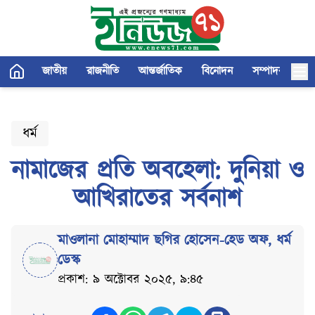
জাতীয়
রাজনীতি
আন্তর্জাতিক
বিনোদন
সম্পাদকীয়
ধর্ম
নামাজের প্রতি অবহেলা: দুনিয়া ও
আখিরাতের সর্বনাশ
মাওলানা মোহাম্মাদ ছগির হোসেন-হেড অফ
,
ধর্ম
ডেস্ক
প্রকাশ: ৯ অক্টোবর ২০২৫, ৯:৪৫