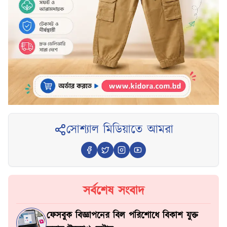
সোশ্যাল মিডিয়াতে আমরা
সর্বশেষ সংবাদ
ফেসবুক বিজ্ঞাপনের বিল পরিশোধে বিকাশ যুক্ত