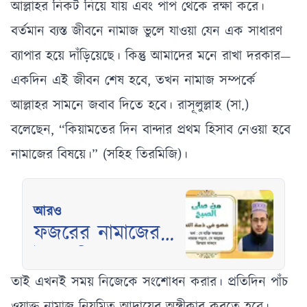
আল্লাহর নিকট নিয়ে যায় এবং পাপ থেকে রক্ষা করে।
বর্তমান ব্যস্ত জীবনে নামাজ ভুলে যাওয়া যেন এক সাধারণ
ব্যাপার হয়ে দাঁড়িয়েছে। কিন্তু আমাদের মনে রাখা দরকার—
একদিন এই জীবন শেষ হবে, তখন নামাজ সম্পর্কে
আল্লাহর সামনে জবাব দিতে হবে। রাসূলুল্লাহ (সা.)
বলেছেন, “কিয়ামতের দিন বান্দার প্রথম হিসাব নেওয়া হবে
নামাজের বিষয়ে।” (সহিহ তিরমিজি)।
আরও
ফজরের নামাজের
উপকারিতা ও
ফজিলত
তাই এখনই সময় নিজেকে সংশোধন করার। প্রতিদিন পাঁচ
ওয়াক্ত নামাজ নিয়মিত আদায়ের অঙ্গীকার করতে হবে।