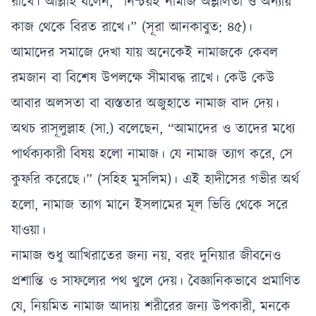
রাখে। আল্লাহ বলেন, “নিশ্চয়ই নামাজ অশ্লীলতা ও অন্যায়
কাজ থেকে বিরত রাখে।” (সূরা আনকাবুত: ৪৫)।
আমাদের সমাজে দেখা যায় অনেকেই নামাজকে কেবল
রমজান বা বিশেষ উপলক্ষে সীমাবদ্ধ রাখে। কেউ কেউ
আবার অলসতা বা ব্যস্ততার অজুহাতে নামাজ বাদ দেয়।
অথচ রাসূলুল্লাহ (সা.) বলেছেন, “আমাদের ও তাদের মধ্যে
পার্থক্যকারী বিষয় হলো নামাজ। যে নামাজ ত্যাগ করে, সে
কুফরি করেছে।” (সহিহ মুসলিম)। এই হাদীসের গভীর অর্থ
হলো, নামাজ ত্যাগ মানে ইসলামের মূল ভিত্তি থেকে সরে
যাওয়া।
নামাজ শুধু আখিরাতের জন্য নয়, বরং দুনিয়ার জীবনেও
প্রশান্তি ও সাফল্যের পথ খুলে দেয়। বৈজ্ঞানিকভাবে প্রমাণিত
যে, নিয়মিত নামাজ আদায় শরীরের জন্য উপকারী, মনকে