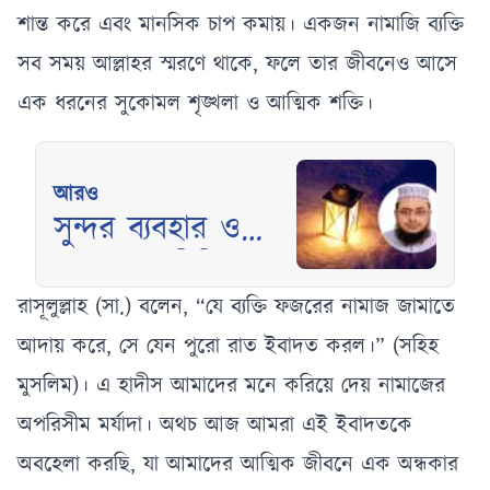
শান্ত করে এবং মানসিক চাপ কমায়। একজন নামাজি ব্যক্তি
সব সময় আল্লাহর স্মরণে থাকে, ফলে তার জীবনেও আসে
এক ধরনের সুকোমল শৃঙ্খলা ও আত্মিক শক্তি।
আরও
সুন্দর ব্যবহার ও
আচরণের বিনিময়ে
জান্নাত
রাসূলুল্লাহ (সা.) বলেন, “যে ব্যক্তি ফজরের নামাজ জামাতে
আদায় করে, সে যেন পুরো রাত ইবাদত করল।” (সহিহ
মুসলিম)। এ হাদীস আমাদের মনে করিয়ে দেয় নামাজের
অপরিসীম মর্যাদা। অথচ আজ আমরা এই ইবাদতকে
অবহেলা করছি, যা আমাদের আত্মিক জীবনে এক অন্ধকার