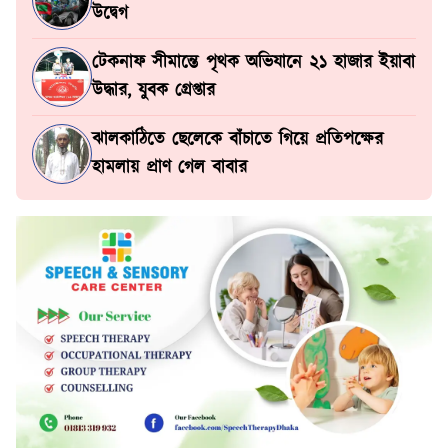
উদ্বেগ
টেকনাফ সীমান্তে পৃথক অভিযানে ২১ হাজার ইয়াবা
উদ্ধার, যুবক গ্রেপ্তার
ঝালকাঠিতে ছেলেকে বাঁচাতে গিয়ে প্রতিপক্ষের
হামলায় প্রাণ গেল বাবার