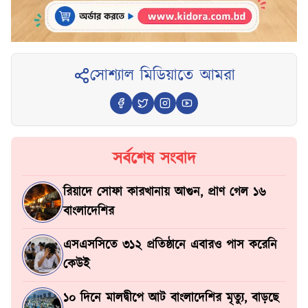
সোশ্যাল মিডিয়াতে আমরা
সর্বশেষ সংবাদ
রিয়াদে সোফা কারখানায় আগুন, প্রাণ গেল ১৬
বাংলাদেশির
এসএসসিতে ৩১২ প্রতিষ্ঠানে এবারও পাস করেনি
কেউই
১০ দিনে মালদ্বীপে আট বাংলাদেশির মৃত্যু, বাড়ছে