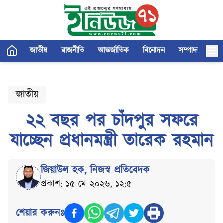
জাতীয়
রাজনীতি
আন্তর্জাতিক
বিনোদন
সম্পাদকীয়
জাতীয়
২২ বছর পর চাঁদপুর সফরে
যাচ্ছেন প্রধানমন্ত্রী তারেক রহমান
জিয়াউল হক
,
নিজস্ব প্রতিবেদক
প্রকাশ: ১৫ মে ২০২৬, ১২:৫
শেয়ার করুনঃ