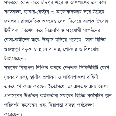
সফরকে কেন্দ্র করে চাঁদপুর শহর ও আশপাশের এলাকায়
সাজসজ্জা, ব্যানার-ফেস্টুন ও আলোকসজ্জায় ভরে উঠেছে
জনপদ। রাজনৈতিক অঙ্গনেও দেখা দিয়েছে ব্যাপক উৎসাহ-
উদ্দীপনা। বিশেষ করে বিএনপি ও সহযোগী সংগঠনের
নেতা-কর্মীদের মাঝে উচ্ছ্বাস ছড়িয়ে পড়েছে। তারা বিভিন্ন
গুরুত্বপূর্ণ সড়ক ও স্থানে ব্যানার, পোস্টার ও বিলবোর্ড
টাঙিয়েছেন।
সফরের নিরাপত্তা নিশ্চিত করতে স্পেশাল সিকিউরিটি ফোর্স
(এসএসএফ), স্থানীয় প্রশাসন ও আইনশৃঙ্খলা বাহিনী
একযোগে কাজ করছে। ইতোমধ্যে এসএসএফ এবং জেলা
প্রশাসনের ঊর্ধ্বতন কর্মকর্তারা সফরের বিভিন্ন কর্মসূচির স্থান
পরিদর্শন করেছেন এবং নিরাপত্তা ব্যবস্থা পর্যবেক্ষণ
করেছেন।