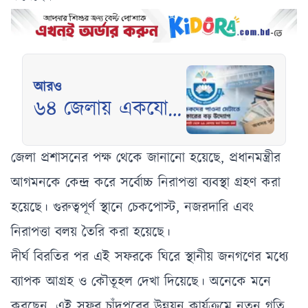
আরও
৬৪ জেলায় একযোগে
শুরু হচ্ছে অবসর
সুবিধার অর্থ বিতরণ
জেলা প্রশাসনের পক্ষ থেকে জানানো হয়েছে, প্রধানমন্ত্রীর
আগমনকে কেন্দ্র করে সর্বোচ্চ নিরাপত্তা ব্যবস্থা গ্রহণ করা
হয়েছে। গুরুত্বপূর্ণ স্থানে চেকপোস্ট, নজরদারি এবং
নিরাপত্তা বলয় তৈরি করা হয়েছে।
দীর্ঘ বিরতির পর এই সফরকে ঘিরে স্থানীয় জনগণের মধ্যে
ব্যাপক আগ্রহ ও কৌতূহল দেখা দিয়েছে। অনেকে মনে
করছেন, এই সফর চাঁদপুরের উন্নয়ন কার্যক্রমে নতুন গতি