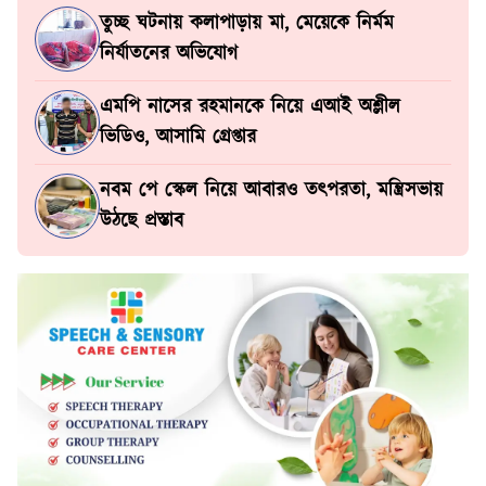
তুচ্ছ ঘটনায় কলাপাড়ায় মা, মেয়েকে নির্মম
নির্যাতনের অভিযোগ
এমপি নাসের রহমানকে নিয়ে এআই অশ্লীল
ভিডিও, আসামি গ্রেপ্তার
নবম পে স্কেল নিয়ে আবারও তৎপরতা, মন্ত্রিসভায়
উঠছে প্রস্তাব