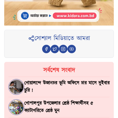
সোশ্যাল মিডিয়াতে আমরা
সর্বশেষ সংবাদ
গোয়ালন্দে উজানচর ভূমি অফিসে চার মাসে দুইবার
চুরি !
গোপালপুর উপজেলার শ্রেষ্ঠ শিক্ষার্থীসহ ৫
ক্যাটাগরিতে শ্রেষ্ঠ মুন