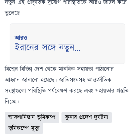
নতুন এই প্রাকৃতিক দুর্যোগ পরিস্থিতিকে আরও জটিল করে
তুলেছে।
আরও
ইরানের সঙ্গে নতুন
আলোচনা শুরু করছে
যুক্তরাষ্ট্র, জানালেন ট্রাম্প
বিশ্বের বিভিন্ন দেশ থেকে মানবিক সহায়তা পাঠানোর
আহ্বান জানানো হয়েছে। জাতিসংঘসহ আন্তর্জাতিক
সংস্থাগুলো পরিস্থিতি পর্যবেক্ষণ করছে এবং সহায়তার প্রস্তুতি
নিচ্ছে।
আফগানিস্তান ভূমিকম্প
কুনার প্রদেশ দুর্ঘটনা
ভূমিকম্পে মৃত্যু