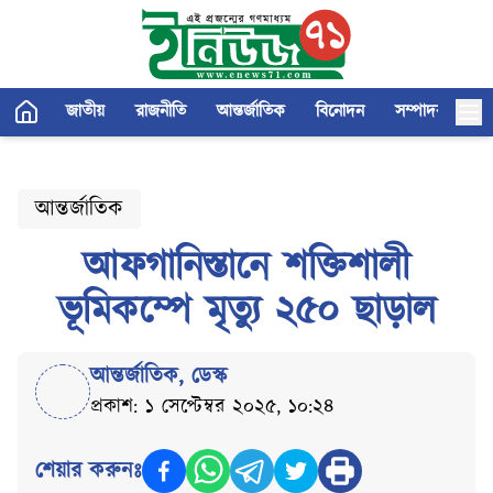
জাতীয়
রাজনীতি
আন্তর্জাতিক
বিনোদন
সম্পাদকীয়
আন্তর্জাতিক
আফগানিস্তানে শক্তিশালী
ভূমিকম্পে মৃত্যু ২৫০ ছাড়াল
আন্তর্জাতিক
,
ডেস্ক
প্রকাশ: ১ সেপ্টেম্বর ২০২৫, ১০:২৪
শেয়ার করুনঃ