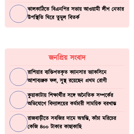
ঝালকাঠিতে বিএনপির সভায় আওয়ামী লীগ নেতার
উপস্থিতি ঘিরে তুমুল বিতর্ক
জনপ্রিয় সংবাদ
রাশিয়ার ব্যক্তিগতকৃত ক্যানসার ভ্যাকসিনে
আশাব্যঞ্জক ফল, সুস্থ রয়েছেন প্রথম রোগী
কুয়াকাটায় শিক্ষার্থীর সঙ্গে অনৈতিক সম্পর্কের
অভিযোগে বিদ্যালয়ের কর্মচারী সাময়িক বরখাস্ত
রাজবাড়ীতে সবজির দামে অস্বস্তি, কাঁচা মরিচের
কেজি ৪০০ টাকার কাছাকাছি