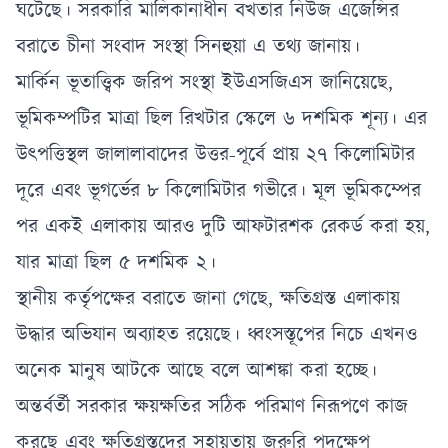
ঘটেছে। সরকারি মালিকানাধীন বখতার নিউজ এজেন্সির
বরাতে চীনা সংবাদ সংস্থা সিনহুয়া এ তথ্য জানায়।
মার্কিন ভূতাত্ত্বিক জরিপ সংস্থা ইউএসজিএস জানিয়েছে,
ভূমিকম্পটির মাত্রা ছিল রিখটার স্কেলে ৬ দশমিক শূন্য। এর
উৎপত্তিস্থল জালালাবাদের উত্তর-পূর্বে প্রায় ২৭ কিলোমিটার
দূরে এবং ভূগর্ভের ৮ কিলোমিটার গভীরে। মূল ভূমিকম্পের
পর একই এলাকায় আরও দুটি আফটারশক রেকর্ড করা হয়,
যার মাত্রা ছিল ৫ দশমিক ২।
স্থানীয় কর্তৃপক্ষের বরাতে জানা গেছে, ক্ষতিগ্রস্ত এলাকায়
উদ্ধার অভিযান অব্যাহত রয়েছে। ধ্বংসস্তূপের নিচে এখনও
অনেক মানুষ আটকে আছে বলে আশঙ্কা করা হচ্ছে।
অন্তর্বর্তী সরকার ক্ষয়ক্ষতির সঠিক পরিমাণ নিরূপণে কাজ
করছে এবং ক্ষতিগ্রস্তদের সহায়তায় জরুরি পদক্ষেপ