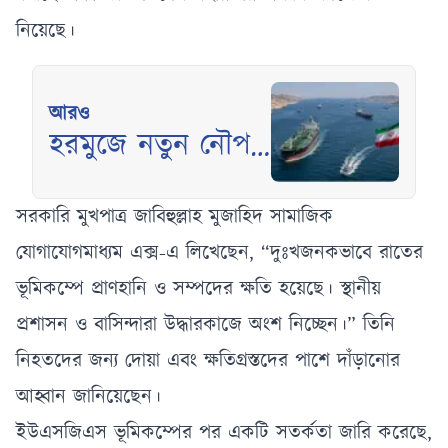
নিয়েছে।
আরও
হরমুজে নতুন নৌপথ
চালুতে ওমানের সঙ্গে
সমঝোতার দ্বারপ্রান্তে
সরকারি মুখপাত্র জাবিহুল্লাহ মুজাহিদ সামাজিক
ইরান
যোগাযোগমাধ্যম এক্স-এ লিখেছেন, “দুঃখজনকভাবে রাতের
ভূমিকম্পে প্রাণহানি ও সম্পদের ক্ষতি হয়েছে। স্থানীয়
প্রশাসন ও বাসিন্দারা উদ্ধারকাজে অংশ নিচ্ছেন।” তিনি
নিহতদের জন্য দোয়া এবং ক্ষতিগ্রস্তদের পাশে দাঁড়ানোর
আহ্বান জানিয়েছেন।
ইউএসজিএস ভূমিকম্পের পর একটি সতর্কতা জারি করেছে,