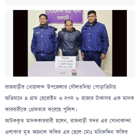
রাজবাড়ীর গোয়ালন্দ উপজেলার দৌলতদিয়া পোড়াভিটায়
অভিযানে ৪ গ্রাম হেরোইন ও নগদ ৮ হাজার টাকাসহ এক মাদক
কারবারীকে গ্রেফতার করেছে পুলিশ।
আটককৃত মাদককারবারী হলেন, রাজবাড়ী সদর এর সোনাকান্দা
এলাকার মৃত জয়নাল ফকির এর ছেলে মোঃ মনিরুদ্দিন ফকির