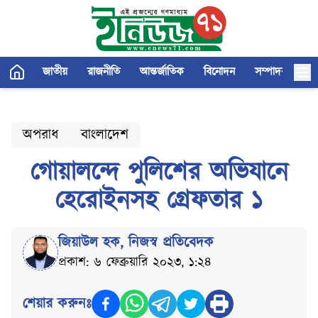
জাতীয়
রাজনীতি
আন্তর্জাতিক
বিনোদন
সম্পাদকীয়
অপরাধ
বাংলাদেশ
গোয়ালন্দে পুলিশের অভিযানে
হেরোইনসহ গ্রেফতার ১
জিয়াউল হক
,
নিজস্ব প্রতিবেদক
প্রকাশ: ৬ ফেব্রুয়ারি ২০২৩, ১:২৪
শেয়ার করুনঃ