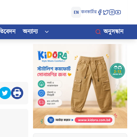
কনভার্টার
EN
রতিবেদন
অন্যান্য
অনুসন্ধান