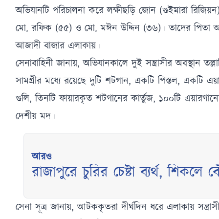
অভিযানটি পরিচালনা করে লক্ষীছড়ি জোন (গুইমারা রিজিয়
মো. রফিক (৫৫) ও মো. মঈন উদ্দিন (৩৬)। তাদের পিতা আব
আজাদী বাজার এলাকায়।
সেনাবাহিনী জানায়, অভিযানকালে দুই সন্ত্রাসীর অবস্থান তল্লা
সামগ্রীর মধ্যে রয়েছে দুটি শটগান, একটি পিস্তল, একটি এ
গুলি, তিনটি ফায়ারকৃত শটগানের কার্তুজ, ১০০টি এয়ারগানের
দেশীয় মদ।
আরও
রাজাপুরে চুরির চেষ্টা ব্যর্থ, শিকলে
সেনা সূত্র জানায়, আটককৃতরা দীর্ঘদিন ধরে এলাকায় সন্ত্রাস