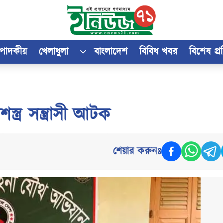
্পাদকীয়
খেলাধুলা
বাংলাদেশ
বিবিধ খবর
বিশেষ প্
ত্র সন্ত্রাসী আটক
শেয়ার করুনঃ