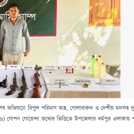
ষ অভিযানে বিপুল পরিমাণ অস্ত্র, গোলাবারুদ ও দেশীয় মদসহ দুই
৬) গোপন গোয়েন্দা তথ্যের ভিত্তিতে উপজেলার ধর্মপুর এলাকায় প