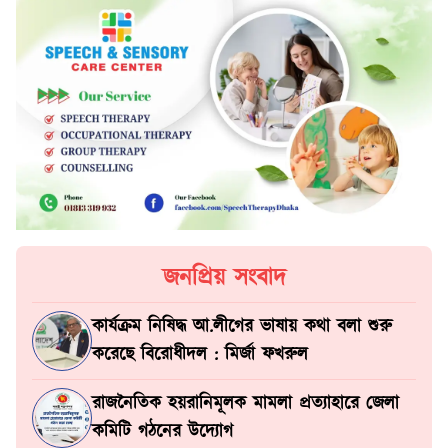
জনপ্রিয় সংবাদ
কার্যক্রম নিষিদ্ধ আ.লীগের ভাষায় কথা বলা শুরু
করেছে বিরোধীদল : মির্জা ফখরুল
রাজনৈতিক হয়রানিমূলক মামলা প্রত্যাহারে জেলা
কমিটি গঠনের উদ্যোগ