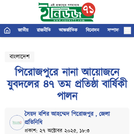
জাতীয়
রাজনীতি
আন্তর্জাতিক
বিনোদন
সম্পাদকীয়
বাংলাদেশ
পিরোজপুরে নানা আয়োজনে
যুবদলের ৪৭ তম প্রতিষ্ঠা বার্ষিকী
পালন
সৈয়দ বশির আহম্মেদ পিরোজপুর
,
জেলা
প্রতিনিধি
প্রকাশ: ২৭ অক্টোবর ২০২৫, ১৮:৩