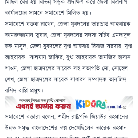
মিছিল বের হয় বিভিন্ন সড়ক প্রদক্ষিণ করে জেলা বিএনপি
কার্যালয়ের সামনে সমাবেশে মিলিত হয়।
সমাবেশে বক্তব্য রাখেন, জেলা যুবদলের ভারপ্রাপ্ত আহবায়ক
কামরুজ্জামান তুষার, জেলা যুবদলের সদস্য সচিব এমদাদুল
হক মাসুদ, জেলা যুবদলের যুগ্ম আহবায় রিয়াজ সরদার, যুগ্ম
আহবায়ক সালমান জাকির, যুগ্ম আহবায়ক তানজিদ হাসান
শাওন, জেলা ছাত্রদলের সাবেক সহ সভাপতি মো. সোহেল
শেখ, জেলা ছাত্রদলের সাবেক সাধারণ সম্পাদক তানজিদ
রশিদ বাপ্পি প্রমুখ।
সমাবেশে বক্তারা বলেন, শহীদ রাষ্ট্রপতি জিয়াউর রহমানের
উন্নত সমৃদ্ধ বাংলাদেশের স্বপ্ন দেখেছিলেন তারেক রহমান