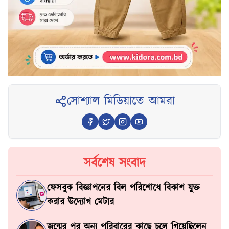
সোশ্যাল মিডিয়াতে আমরা
সর্বশেষ সংবাদ
ফেসবুক বিজ্ঞাপনের বিল পরিশোধে বিকাশ যুক্ত
করার উদ্যোগ মেটার
জন্মের পর অন্য পরিবারের কাছে চলে গিয়েছিলেন