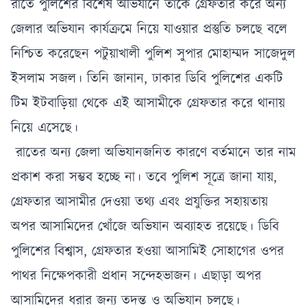
রাতে পুলিশের বিশেষ অভিযানে তাকে গ্রেফতার করে অন্য
জেলার অভিযান কার্যক্রমে নিয়ে যাওয়ার প্রস্তুতি চলছে বলে
নিশ্চিত করেছেন পটুয়াখালী পুলিশ সুপার মোহাম্মদ সাজেদুল
ইসলাম সজল। তিনি জানান, ঢাকার ডিবি পুলিশের একটি
টিম ইটবাড়িয়া থেকে এই আসামীকে গ্রেফতার করে থানায়
নিয়ে এসেছে।
রাতের অন্য জেলা অভিযানজনিত কারণে বর্তমানে তার নাম
প্রকাশ করা সম্ভব হচ্ছে না। তবে পুলিশ সূত্রে জানা যায়,
গ্রেফতার আসামীর দেওয়া তথ্য এবং প্রযুক্তির সহায়তায়
অপর আসামিদের খোঁজে অভিযান অব্যাহত রয়েছে। ডিবি
পুলিশের বিশ্বাস, গ্রেফতার হওয়া আসামিই সোহাগের ওপর
পাথর নিক্ষেপকারী প্রধান সন্দেহভাজন। এছাড়া অপর
আসামিদের ধরার জন্য তদন্ত ও অভিযান চলছে।