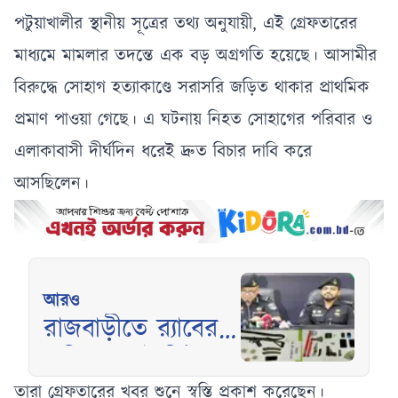
পটুয়াখালীর স্থানীয় সূত্রের তথ্য অনুযায়ী, এই গ্রেফতারের
মাধ্যমে মামলার তদন্তে এক বড় অগ্রগতি হয়েছে। আসামীর
বিরুদ্ধে সোহাগ হত্যাকাণ্ডে সরাসরি জড়িত থাকার প্রাথমিক
প্রমাণ পাওয়া গেছে। এ ঘটনায় নিহত সোহাগের পরিবার ও
এলাকাবাসী দীর্ঘদিন ধরেই দ্রুত বিচার দাবি করে
আসছিলেন।
আরও
রাজবাড়ীতে র‍্যাবের
অভিযানে স্টার্লিং
সাব-মেশিনগানসহ
তারা গ্রেফতারের খবর শুনে স্বস্তি প্রকাশ করেছেন।