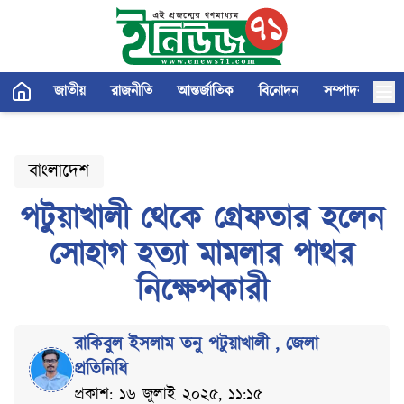
জাতীয়
রাজনীতি
আন্তর্জাতিক
বিনোদন
সম্পাদকীয়
বাংলাদেশ
পটুয়াখালী থেকে গ্রেফতার হলেন
সোহাগ হত্যা মামলার পাথর
নিক্ষেপকারী
রাকিবুল ইসলাম তনু পটুয়াখালী
,
জেলা
প্রতিনিধি
প্রকাশ: ১৬ জুলাই ২০২৫, ১১:১৫