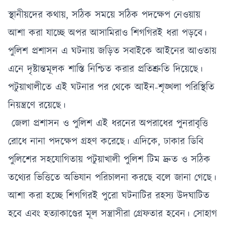
গ্রেফতার ২
স্থানীয়দের কথায়, সঠিক সময়ে সঠিক পদক্ষেপ নেওয়ায়
আশা করা যাচ্ছে অপর আসামিরাও শিগগিরই ধরা পড়বে।
পুলিশ প্রশাসন এ ঘটনায় জড়িত সবাইকে আইনের আওতায়
এনে দৃষ্টান্তমূলক শাস্তি নিশ্চিত করার প্রতিশ্রুতি দিয়েছে।
পটুয়াখালীতে এই ঘটনার পর থেকে আইন-শৃঙ্খলা পরিস্থিতি
নিয়ন্ত্রণে রয়েছে।
জেলা প্রশাসন ও পুলিশ এই ধরনের অপরাধের পুনরাবৃত্তি
রোধে নানা পদক্ষেপ গ্রহণ করেছে। এদিকে, ঢাকার ডিবি
পুলিশের সহযোগিতায় পটুয়াখালী পুলিশ টিম দ্রুত ও সঠিক
তথ্যের ভিত্তিতে অভিযান পরিচালনা করছে বলে জানা গেছে।
আশা করা হচ্ছে শিগগিরই পুরো ঘটনাটির রহস্য উদঘাটিত
হবে এবং হত্যাকাণ্ডের মূল সন্ত্রাসীরা গ্রেফতার হবেন। সোহাগ