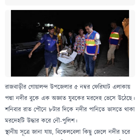
রাজবাড়ীর গোয়ালন্দ উপজেলার ৫ নম্বর ফেরিঘাট এলাকায়
পদ্মা নদীর বুকে এক অজ্ঞাত যুবকের মরদেহ ভেসে উঠেছে।
শনিবার রাত পৌনে ৮টার দিকে নদীর পানিতে ভাসতে থাকা
মরদেহটি উদ্ধার করে নৌ-পুলিশ।
স্থানীয় সূত্রে জানা যায়, বিকেলবেলা কিছু জেলে নদীর চরে