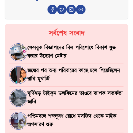
সর্বশেষ সংবাদ
ফেসবুক বিজ্ঞাপনের বিল পরিশোধে বিকাশ যুক্ত
করার উদ্যোগ মেটার
জন্মের পর অন্য পরিবারের কাছে চলে গিয়েছিলেন
রানি মুখার্জি
ঘূর্ণিঝড় টাইফুন ডলফিনের তাণ্ডবে ব্যাপক সতর্কতা
জারি
পশ্চিমবঙ্গে শব্দদূষণ রোধে মসজিদ থেকে মাইক
অপসারণ শুরু