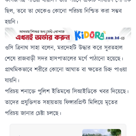
কাগজপত্র পাওয়া যায়নি। তার পরনে একটি সাধারণ পোশাক
ছিল, তবে তা থেকেও কোনো পরিচয় নিশ্চিত করা সম্ভব
হয়নি।
ওসি ত্রিনাথ সাহা বলেন, মরদেহটি উদ্ধার করে সুরতহাল
শেষে রাজবাড়ী সদর হাসপাতালের মর্গে পাঠানো হয়েছে।
প্রাথমিকভাবে শরীরে কোনো আঘাত বা ক্ষতের চিহ্ন পাওয়া
যায়নি।
পরিচয় শনাক্তে পুলিশ ইতিমধ্যে সিআইডিকে খবর দিয়েছে।
তাদের প্রযুক্তিগত সহায়তায় ফিঙ্গারপ্রিন্ট মিলিয়ে মৃতের
পরিচয় জানার চেষ্টা চলছে।