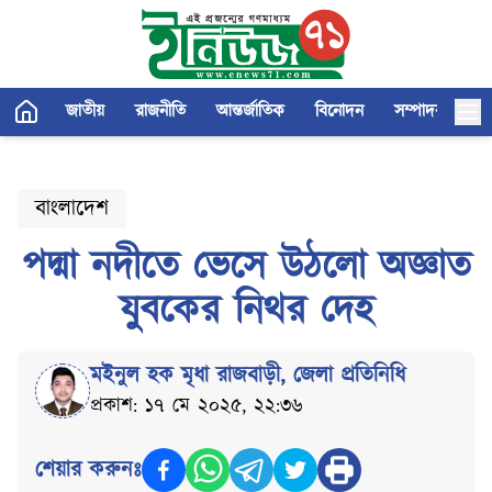
জাতীয়
রাজনীতি
আন্তর্জাতিক
বিনোদন
সম্পাদকীয়
বাংলাদেশ
পদ্মা নদীতে ভেসে উঠলো অজ্ঞাত
যুবকের নিথর দেহ
মইনুল হক মৃধা রাজবাড়ী
,
জেলা প্রতিনিধি
প্রকাশ: ১৭ মে ২০২৫, ২২:৩৬
শেয়ার করুনঃ