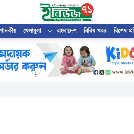
্পাদকীয়
খেলাধুলা
বাংলাদেশ
বিবিধ খবর
বিশেষ প্