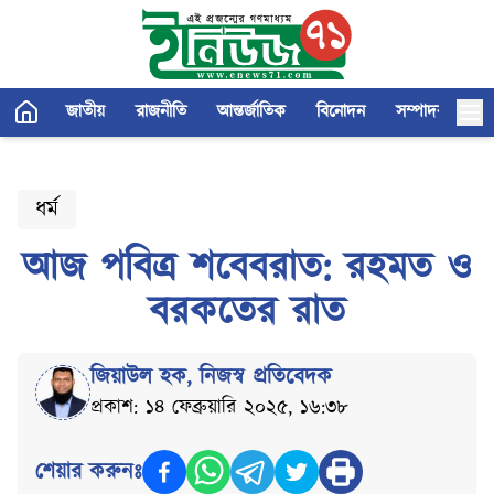
জাতীয়
রাজনীতি
আন্তর্জাতিক
বিনোদন
সম্পাদকীয়
ধর্ম
আজ পবিত্র শবেবরাত: রহমত ও
বরকতের রাত
জিয়াউল হক
,
নিজস্ব প্রতিবেদক
প্রকাশ: ১৪ ফেব্রুয়ারি ২০২৫, ১৬:৩৮
শেয়ার করুনঃ