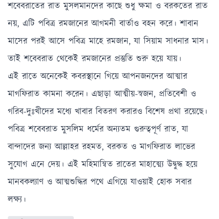
শবেবরাতের রাত মুসলমানদের কাছে শুধু ক্ষমা ও বরকতের রাত
নয়, এটি পবিত্র রমজানের আগমনী বার্তাও বহন করে। শাবান
মাসের পরই আসে পবিত্র মাহে রমজান, যা সিয়াম সাধনার মাস।
তাই শবেবরাত থেকেই রমজানের প্রস্তুতি শুরু হয়ে যায়।
এই রাতে অনেকেই কবরস্থানে গিয়ে আপনজনদের আত্মার
মাগফিরাত কামনা করেন। এছাড়া আত্মীয়-স্বজন, প্রতিবেশী ও
গরিব-দুঃখীদের মধ্যে খাবার বিতরণ করারও বিশেষ প্রথা রয়েছে।
পবিত্র শবেবরাত মুসলিম ধর্মের অন্যতম গুরুত্বপূর্ণ রাত, যা
বান্দাদের জন্য আল্লাহর রহমত, বরকত ও মাগফিরাত লাভের
সুযোগ এনে দেয়। এই মহিমান্বিত রাতের মাহাত্ম্যে উদ্বুদ্ধ হয়ে
মানবকল্যাণ ও আত্মশুদ্ধির পথে এগিয়ে যাওয়াই হোক সবার
লক্ষ্য।