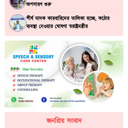
অপসারণ শুরু
শীর্ষ মাদক কারবারিদের তালিকা হচ্ছে, কঠোর
ব্যবস্থা নেওয়ার ঘোষণা স্বরাষ্ট্রমন্ত্রীর
জনপ্রিয় সংবাদ