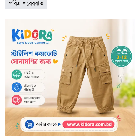
পবিত্র শবেবরাত