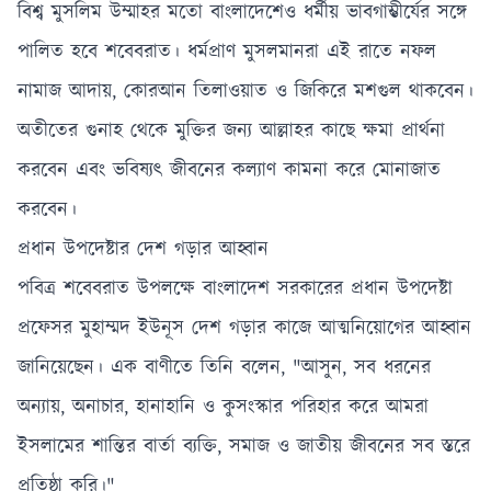
বিশ্ব মুসলিম উম্মাহর মতো বাংলাদেশেও ধর্মীয় ভাবগাম্ভীর্যের সঙ্গে
পালিত হবে শবেবরাত। ধর্মপ্রাণ মুসলমানরা এই রাতে নফল
নামাজ আদায়, কোরআন তিলাওয়াত ও জিকিরে মশগুল থাকবেন।
অতীতের গুনাহ থেকে মুক্তির জন্য আল্লাহর কাছে ক্ষমা প্রার্থনা
করবেন এবং ভবিষ্যৎ জীবনের কল্যাণ কামনা করে মোনাজাত
করবেন।
প্রধান উপদেষ্টার দেশ গড়ার আহ্বান
পবিত্র শবেবরাত উপলক্ষে বাংলাদেশ সরকারের প্রধান উপদেষ্টা
প্রফেসর মুহাম্মদ ইউনূস দেশ গড়ার কাজে আত্মনিয়োগের আহ্বান
জানিয়েছেন। এক বাণীতে তিনি বলেন, "আসুন, সব ধরনের
অন্যায়, অনাচার, হানাহানি ও কুসংস্কার পরিহার করে আমরা
ইসলামের শান্তির বার্তা ব্যক্তি, সমাজ ও জাতীয় জীবনের সব স্তরে
প্রতিষ্ঠা করি।"