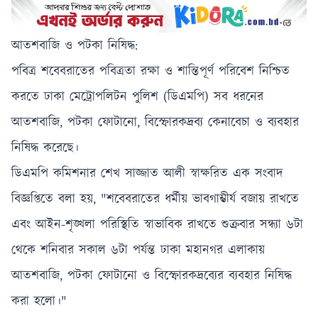
আতশবাজি ও পটকা নিষিদ্ধ:
পবিত্র শবেবরাতের পবিত্রতা রক্ষা ও শান্তিপূর্ণ পরিবেশ নিশ্চিত
করতে ঢাকা মেট্রোপলিটন পুলিশ (ডিএমপি) সব ধরনের
আতশবাজি, পটকা ফোটানো, বিস্ফোরকদ্রব্য কেনাবেচা ও ব্যবহার
নিষিদ্ধ করেছে।
ডিএমপি কমিশনার শেখ সাজ্জাত আলী স্বাক্ষরিত এক সংবাদ
বিজ্ঞপ্তিতে বলা হয়, "শবেবরাতের ধর্মীয় ভাবগাম্ভীর্য বজায় রাখতে
এবং আইন-শৃঙ্খলা পরিস্থিতি স্বাভাবিক রাখতে শুক্রবার সন্ধ্যা ৬টা
থেকে শনিবার সকাল ৬টা পর্যন্ত ঢাকা মহানগর এলাকায়
আতশবাজি, পটকা ফোটানো ও বিস্ফোরকদ্রব্যের ব্যবহার নিষিদ্ধ
করা হলো।"