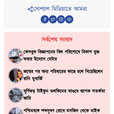
সোশ্যাল মিডিয়াতে আমরা
সর্বশেষ সংবাদ
ফেসবুক বিজ্ঞাপনের বিল পরিশোধে বিকাশ যুক্ত
করার উদ্যোগ মেটার
জন্মের পর অন্য পরিবারের কাছে চলে গিয়েছিলেন
রানি মুখার্জি
ঘূর্ণিঝড় টাইফুন ডলফিনের তাণ্ডবে ব্যাপক সতর্কতা
জারি
পশ্চিমবঙ্গে শব্দদূষণ রোধে মসজিদ থেকে মাইক