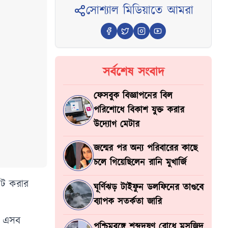
সোশ্যাল মিডিয়াতে আমরা
সর্বশেষ সংবাদ
ফেসবুক বিজ্ঞাপনের বিল
পরিশোধে বিকাশ যুক্ত করার
উদ্যোগ মেটার
জন্মের পর অন্য পরিবারের কাছে
চলে গিয়েছিলেন রানি মুখার্জি
োট করার
ঘূর্ণিঝড় টাইফুন ডলফিনের তাণ্ডবে
ব্যাপক সতর্কতা জারি
ই এসব
পশ্চিমবঙ্গে শব্দদূষণ রোধে মসজিদ