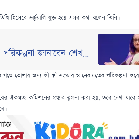
থি হিসেবে ভার্চুয়ালি যুক্ত হয়ে এসব কথা বলেন তিনি।
তিক পরিকল্পনা জানাবেন শেখ
 গড়ে তোলার জন্য কী কী সংস্কার ও মেরামতের পরিকল্পনা করে
কমত্য কমিশনের প্রস্তাব তুলনা করা হয়, তবে দেখা যাবে প্
রে।