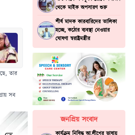
থেকে মাইক অপসারণ শুরু
শীর্ষ মাদক কারবারিদের তালিকা
হচ্ছে, কঠোর ব্যবস্থা নেওয়ার
ঘোষণা স্বরাষ্ট্রমন্ত্রীর
ছে, তার
রায় সব
জনপ্রিয় সংবাদ
কার্যক্রম নিষিদ্ধ আ.লীগের ভাষায়