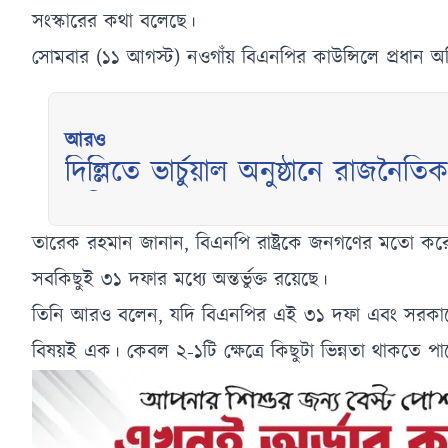
সংস্কারের কথা বলেছে।
সোমবার (১১ আগস্ট) নওগাঁয় বিএনপির কাউন্সিলে প্রধান অতি
আরও
দিল্লিতে ভার্চুয়াল অনুষ্ঠানে রাজনৈ
হাসিনা
তারেক রহমান জানান, বিএনপি রাষ্ট্রকে জনগণের মতো করে
সবকিছুই ৩১ দফার মধ্যে অন্তর্ভুক্ত রয়েছে।
তিনি আরও বলেন, যদি বিএনপির এই ৩১ দফা এবং সরকারের ঐ
বিষয়ই এক। কেবল ২-১টি ক্ষেত্রে কিছুটা ভিন্নতা থাকতে পা