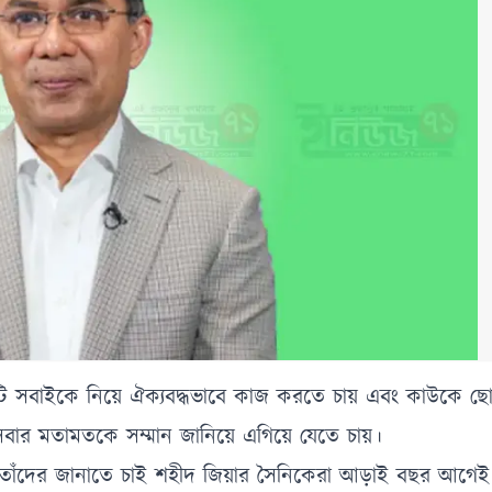
দলটি সবাইকে নিয়ে ঐক্যবদ্ধভাবে কাজ করতে চায় এবং কাউকে ছ
ার মতামতকে সম্মান জানিয়ে এগিয়ে যেতে চায়।
েন, তাঁদের জানাতে চাই শহীদ জিয়ার সৈনিকেরা আড়াই বছর আগে