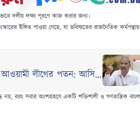
ধভাবে দলীয় লক্ষ্য পূরণে কাজ করার জন্য।
ারের ইঙ্গিত পাওয়া গেছে, যা ভবিষ্যতের রাজনৈতিক কর্মপন্থায় গু
 আওয়ামী লীগের পতন: আসিফ
ে নয়, বরং সবার অংশগ্রহণে একটি শক্তিশালী ও গণতান্ত্রিক বাং