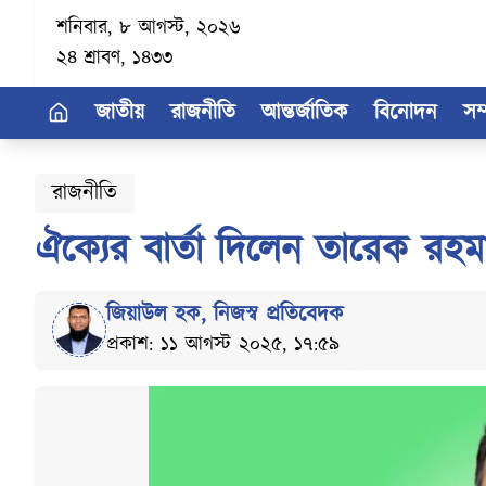
শনিবার, ৮ আগস্ট, ২০২৬
২৪ শ্রাবণ, ১৪৩৩
জাতীয়
রাজনীতি
আন্তর্জাতিক
বিনোদন
সম
রাজনীতি
ঐক্যের বার্তা দিলেন তারেক রহমান, 
জিয়াউল হক
,
নিজস্ব প্রতিবেদক
প্রকাশ: ১১ আগস্ট ২০২৫, ১৭:৫৯