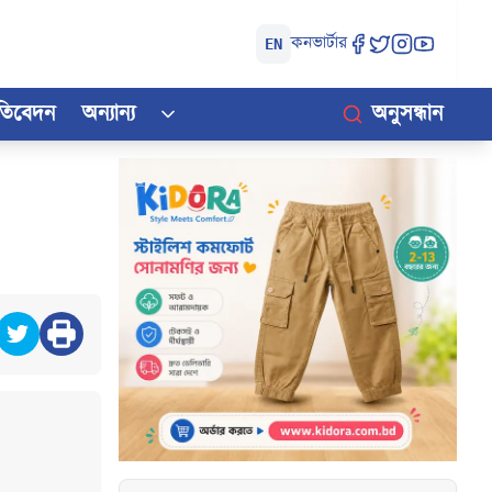
কনভার্টার
EN
রতিবেদন
অন্যান্য
অনুসন্ধান