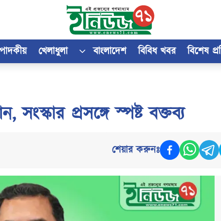
্পাদকীয়
খেলাধুলা
বাংলাদেশ
বিবিধ খবর
বিশেষ প্
সংস্কার প্রসঙ্গে স্পষ্ট বক্তব্য
শেয়ার করুনঃ