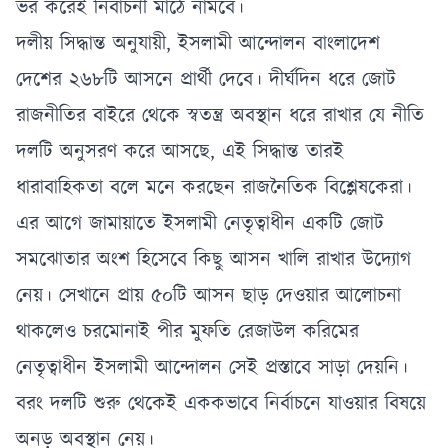
ভর করেই নির্বাচনী মাঠে নামবে।
দলীয় সিদ্ধান্ত অনুযায়ী, ইসলামী আন্দোলন বাংলাদেশ
দেশের ২৬৮টি আসনে প্রার্থী দেবে। দীর্ঘদিন ধরে জোট
রাজনীতির বাইরে থেকে স্বতন্ত্র অবস্থান ধরে রাখার যে নীতি
দলটি অনুসরণ করে আসছে, এই সিদ্ধান্ত তারই
ধারাবাহিকতা বলে মনে করছেন রাজনৈতিক বিশ্লেষকেরা।
এর আগে জামায়াতে ইসলামী নেতৃত্বাধীন একটি জোট
সমঝোতার অংশ হিসেবে কিছু আসন খালি রাখার উদ্যোগ
নেয়। সেখানে প্রায় ৫০টি আসন ছাড় দেওয়ার আলোচনা
থাকলেও চরমোনাই পীর মুফতি রেজাউল করিমের
নেতৃত্বাধীন ইসলামী আন্দোলন সেই প্রস্তাবে সাড়া দেয়নি।
বরং দলটি শুরু থেকেই এককভাবে নির্বাচনে যাওয়ার বিষয়ে
অনড় অবস্থান নেয়।