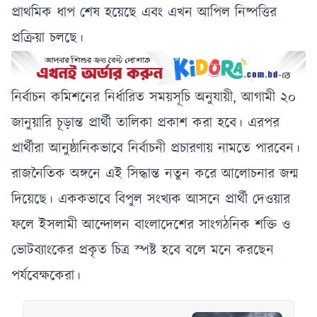
প্রাথমিক ধাপ শেষ হয়েছে এবং এখন আপিল নিষ্পত্তির
প্রক্রিয়া চলছে।
নির্বাচন কমিশনের নির্ধারিত সময়সূচি অনুযায়ী, আগামী ২০
জানুয়ারি চূড়ান্ত প্রার্থী তালিকা প্রকাশ করা হবে। এরপর
প্রার্থীরা আনুষ্ঠানিকভাবে নির্বাচনী প্রচারণায় নামতে পারবেন।
রাজনৈতিক অঙ্গনে এই সিদ্ধান্ত নতুন করে আলোচনার জন্ম
দিয়েছে। এককভাবে বিপুল সংখ্যক আসনে প্রার্থী দেওয়ার
ফলে ইসলামী আন্দোলন বাংলাদেশের সাংগঠনিক শক্তি ও
ভোটব্যাংকের প্রকৃত চিত্র স্পষ্ট হবে বলে মনে করছেন
পর্যবেক্ষকেরা।