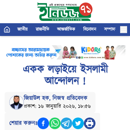
জাতীয়
রাজনীতি
আন্তর্জাতিক
বিনোদন
সম্পাদকীয়
একক লড়াইয়ে ইসলামী
আন্দোলন !
জিয়াউল হক
,
নিজস্ব প্রতিবেদক
প্রকাশ: ১৬ জানুয়ারি ২০২৬, ১৮:৫৬
শেয়ার করুনঃ