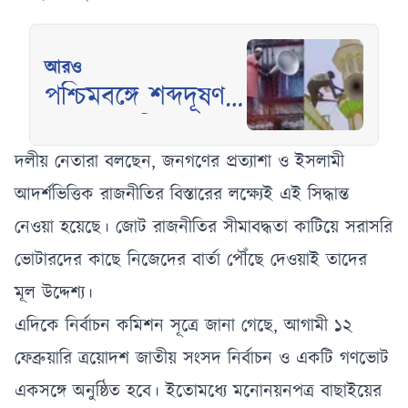
আরও
পশ্চিমবঙ্গে শব্দদূষণ
রোধে মসজিদ থেকে
মাইক অপসারণ শুরু
দলীয় নেতারা বলছেন, জনগণের প্রত্যাশা ও ইসলামী
আদর্শভিত্তিক রাজনীতির বিস্তারের লক্ষ্যেই এই সিদ্ধান্ত
নেওয়া হয়েছে। জোট রাজনীতির সীমাবদ্ধতা কাটিয়ে সরাসরি
ভোটারদের কাছে নিজেদের বার্তা পৌঁছে দেওয়াই তাদের
মূল উদ্দেশ্য।
এদিকে নির্বাচন কমিশন সূত্রে জানা গেছে, আগামী ১২
ফেব্রুয়ারি ত্রয়োদশ জাতীয় সংসদ নির্বাচন ও একটি গণভোট
একসঙ্গে অনুষ্ঠিত হবে। ইতোমধ্যে মনোনয়নপত্র বাছাইয়ের