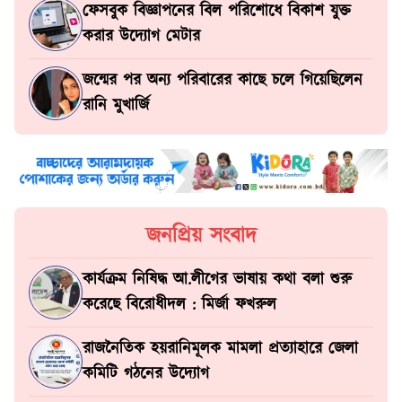
ফেসবুক বিজ্ঞাপনের বিল পরিশোধে বিকাশ যুক্ত
করার উদ্যোগ মেটার
জন্মের পর অন্য পরিবারের কাছে চলে গিয়েছিলেন
রানি মুখার্জি
জনপ্রিয় সংবাদ
কার্যক্রম নিষিদ্ধ আ.লীগের ভাষায় কথা বলা শুরু
করেছে বিরোধীদল : মির্জা ফখরুল
রাজনৈতিক হয়রানিমূলক মামলা প্রত্যাহারে জেলা
কমিটি গঠনের উদ্যোগ