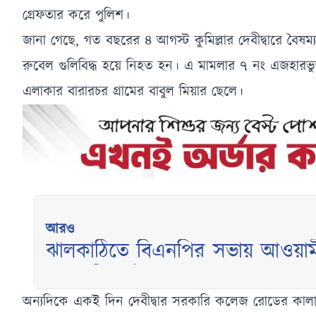
গ্রেফতার করে পুলিশ।
জানা গেছে, গত বছরের ৪ আগস্ট কুমিল্লার দেবীদ্বারে বৈষম
রুবেল গুলিবিদ্ধ হয়ে নিহত হন। এ মামলার ৭ নং এজহারভু
এলাকার বারারচর গ্রামের বাবুল মিয়ার ছেলে।
আরও
ঝালকাঠিতে বিএনপির সভায় আওয়ামী
তুমুল বিতর্ক
অন্যদিকে একই দিন দেবীদ্বার সরকারি কলেজ রোডের কালাচ