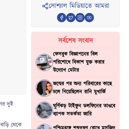
সোশ্যাল মিডিয়াতে আমরা
সর্বশেষ সংবাদ
ফেসবুক বিজ্ঞাপনের বিল
পরিশোধে বিকাশ যুক্ত করার
উদ্যোগ মেটার
জন্মের পর অন্য পরিবারের কাছে
চলে গিয়েছিলেন রানি মুখার্জি
গের দুই
ঘূর্ণিঝড় টাইফুন ডলফিনের তাণ্ডবে
ব্যাপক সতর্কতা জারি
বাড়ি থেকে
পশ্চিমবঙ্গে শব্দদূষণ রোধে মসজিদ