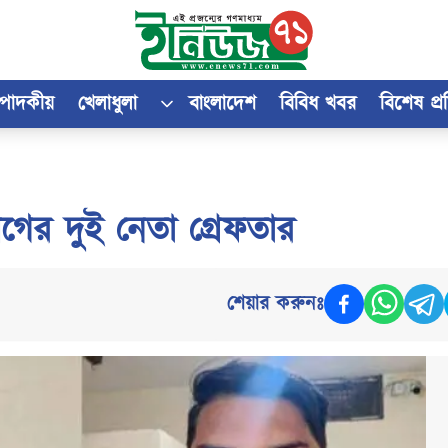
্পাদকীয়
খেলাধুলা
বাংলাদেশ
বিবিধ খবর
বিশেষ প্
লীগের দুই নেতা গ্রেফতার
শেয়ার করুনঃ