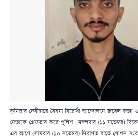
কুমিল্লার দেবীদ্বারে বৈষম্য বিরোধী আন্দোলনে রুবেল হত্যা ও
নেতাকে গ্রেফতার করে পুলিশ। মঙ্গলবার (১১ নভেম্বর) বি
এর আগে সোমবার (১০ নভেম্বর) দিবাগত রাতে গোপন সংবা