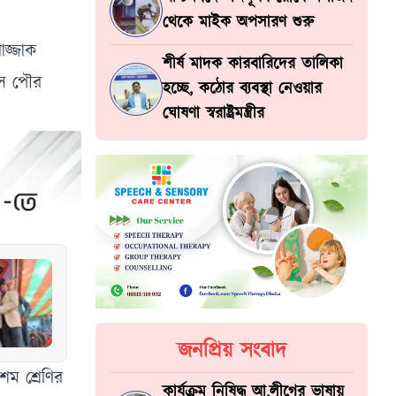
থেকে মাইক অপসারণ শুরু
াজ্জাক
শীর্ষ মাদক কারবারিদের তালিকা
সে পৌর
হচ্ছে, কঠোর ব্যবস্থা নেওয়ার
ঘোষণা স্বরাষ্ট্রমন্ত্রীর
জনপ্রিয় সংবাদ
ম শ্রেণির
কার্যক্রম নিষিদ্ধ আ.লীগের ভাষায়