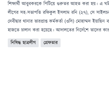
শিক্ষার্থী আবুবকরকে পিটিয়ে গুরুতর আহত করা হয়। এ ঘটনা
লীগের সহ-সভাপতি রফিকুল ইসলাম রনি (২৭), সে সাইলচর
দেবীদ্বার থানার ভারপ্রাপ্ত কর্মকর্তা (ওসি) মোহাম্মদ ইয়া
হাজতে চালান করা হয়েছে। আদালতের নির্দেশে তাদের কারা
নিষিদ্ধ ছাত্রলীগ
গ্রেফতার