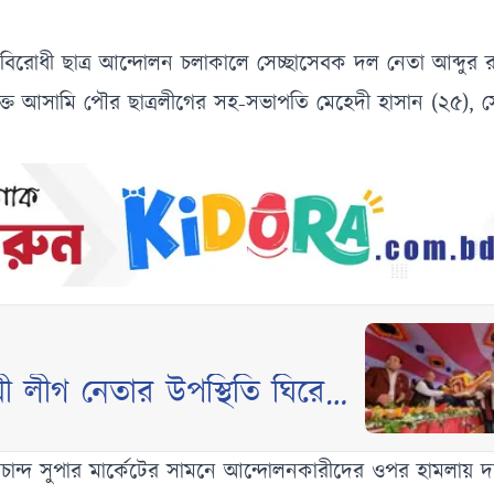
্যবিরোধী ছাত্র আন্দোলন চলাকালে সেচ্ছাসেবক দল নেতা আব্দুর র
ক্ত আসামি পৌর ছাত্রলীগের সহ-সভাপতি মেহেদী হাসান (২৫), 
 লীগ নেতার উপস্থিতি ঘিরে
ান্দ সুপার মার্কেটের সামনে আন্দোলনকারীদের ওপর হামলায় দশ