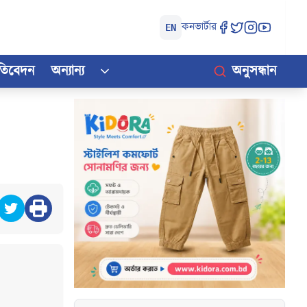
কনভার্টার
EN
রতিবেদন
অন্যান্য
অনুসন্ধান