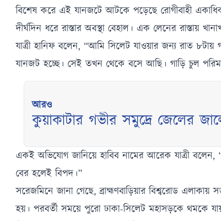
বিশেষ করে এই যানজটে আটকে পড়েছে রোগীবাহী একাধিক অ্য
দীর্ঘদিন ধরে রাস্তার অবস্থা বেহাল। এক লেনের রাস্তায় খানা
যাত্রী হানিফ বলেন, “আমি সিলেট যাওয়ার জন্য রাত ৮টায় গ
যানজট হচ্ছে। সেই তখন থেকে বসে আছি। গাড়ি চুল পরি
আরও
কুয়াকাটার গভীর সমুদ্রে জেলের জাল
একই অভিযোগ জানিয়ে হাবিব নামের আরেক যাত্রী বলেন, 
বের হলেই বিপদ।”
সরেজমিনে জানা গেছে, ব্রাহ্মণবাড়িয়ার বিশ্বরোড এলাকা
হয়। পরবর্তী সময়ে পুরো ঢাকা-সিলেট মহাসড়কে থমকে যায় যা