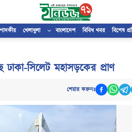
্পাদকীয়
খেলাধুলা
বাংলাদেশ
বিবিধ খবর
বিশেষ প্
ছে ঢাকা-সিলেট মহাসড়কের প্রাণ
শেয়ার করুনঃ