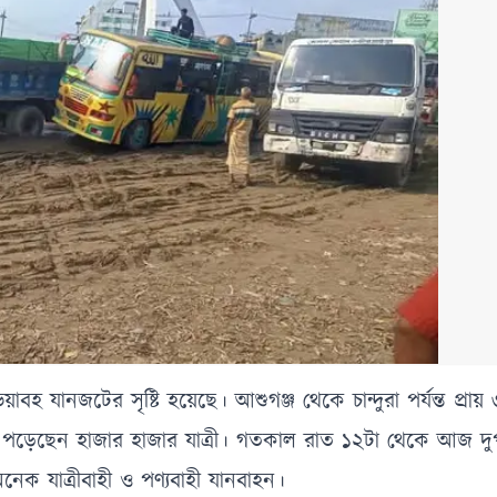
হ যানজটের সৃষ্টি হয়েছে। আশুগঞ্জ থেকে চান্দুরা পর্যন্ত প্রায়
ড়েছেন হাজার হাজার যাত্রী। গতকাল রাত ১২টা থেকে আজ দুপুর
নেক যাত্রীবাহী ও পণ্যবাহী যানবাহন।