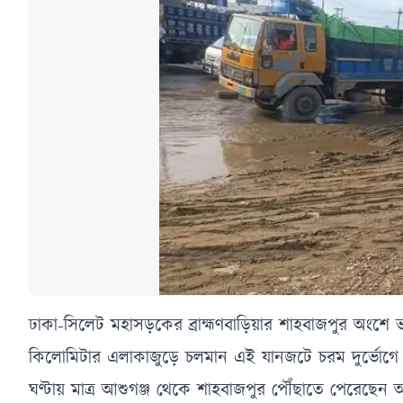
ঢাকা-সিলেট মহাসড়কের ব্রাহ্মণবাড়িয়ার শাহবাজপুর অংশে ভয়াব
কিলোমিটার এলাকাজুড়ে চলমান এই যানজটে চরম দুর্ভোগে প
ঘণ্টায় মাত্র আশুগঞ্জ থেকে শাহবাজপুর পৌঁছাতে পেরেছেন অ