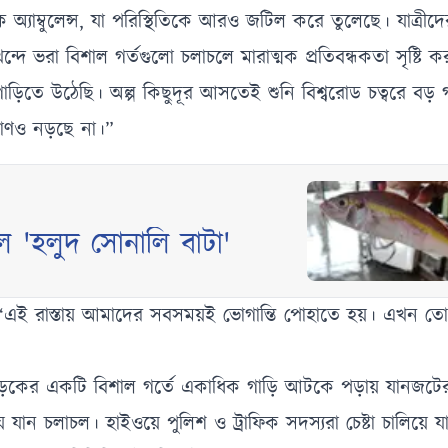
াম্বুলেন্স, যা পরিস্থিতিকে আরও জটিল করে তুলেছে। যাত্রীদ
খন্দে ভরা বিশাল গর্তগুলো চলাচলে মারাত্মক প্রতিবন্ধকতা সৃষ্টি 
াড়িতে উঠেছি। অল্প কিছুদূর আসতেই শুনি বিশ্বরোড চত্বরে বড় গ
মাণও নড়ছে না।”
ে 'হলুদ সোনালি বাটা'
“এই রাস্তায় আমাদের সবসময়ই ভোগান্তি পোহাতে হয়। এখন তো 
য় সড়কের একটি বিশাল গর্তে একাধিক গাড়ি আটকে পড়ায় যানজটের 
ন চলাচল। হাইওয়ে পুলিশ ও ট্রাফিক সদস্যরা চেষ্টা চালিয়ে যা