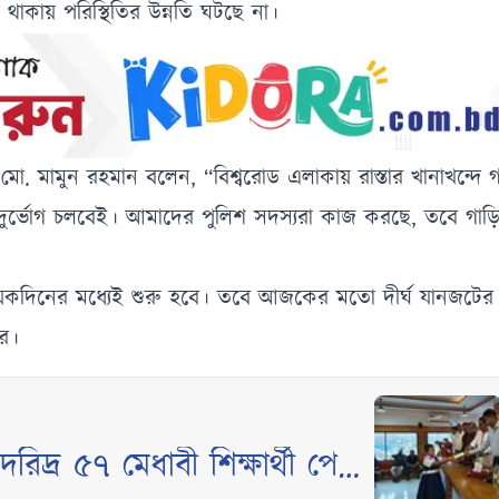
থাকায় পরিস্থিতির উন্নতি ঘটছে না।
 মো. মামুন রহমান বলেন, “বিশ্বরোড এলাকায় রাস্তার খানাখন্দে
 এই দুর্ভোগ চলবেই। আমাদের পুলিশ সদস্যরা কাজ করছে, তবে গাড়
জ কয়েকদিনের মধ্যেই শুরু হবে। তবে আজকের মতো দীর্ঘ যানজটের পু
ার।