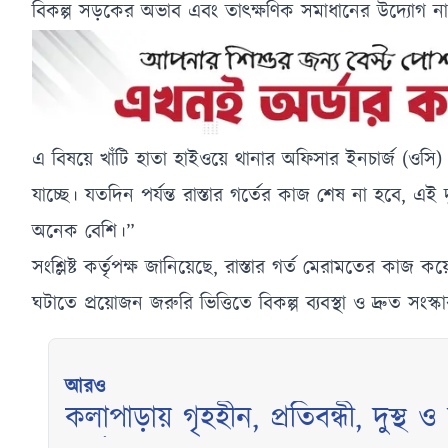
বিকল্প সড়কের অভাব এবং তাৎক্ষণিক সমাধানের উদ্যোগ না 
এ বিষয়ে খাঁটি হাতা হাইওয়ে থানার অফিসার ইনচার্জ (ওসি)
যাচ্ছে। যতদিন পর্যন্ত রাস্তার গর্তের কাজ শেষ না হবে,
অনেক বেশি।”
সংশ্লিষ্ট কর্তৃপক্ষ জানিয়েছে, রাস্তার গর্ত মেরামতের কা
ঘটাতে প্রয়োজন জরুরি ভিত্তিতে বিকল্প ব্যবস্থা ও দ্রুত সংস্ক
আরও
কলাপাড়ায় গৃহহীন, প্রতিবন্ধী, দুস্থ ও দরিদ্র ৫৭ মেধাবী শিক্ষার্থী পেল