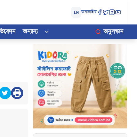
কনভার্টার
EN
রতিবেদন
অন্যান্য
অনুসন্ধান