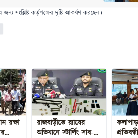
 জন্য সংশ্লিষ্ট কর্তৃপক্ষের দৃষ্টি আকর্ষণ করছেন।
ন রক্ষা
রাজবাড়ীতে র‍্যাবের
কলাপাড়া
ের
অভিযানে স্টার্লিং সাব-
প্রতিবন্ধী, দুস্থ ও দ