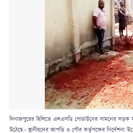
দিনাজপুরের হিলিতে এলএসডি গোডাউনের সামনের সড়ক সংস্কা
উঠেছে। স্থানীয়দের আপত্তি ও পৌর কর্তৃপক্ষের নির্দেশনা 