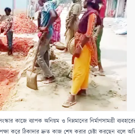
র কাজে ব্যাপক অনিয়ম ও নিম্নমানের নির্মাণসামগ্রী ব্যবহা
উপেক্ষা করে ঠিকাদার দ্রুত কাজ শেষ করার চেষ্টা করছেন বলে অ