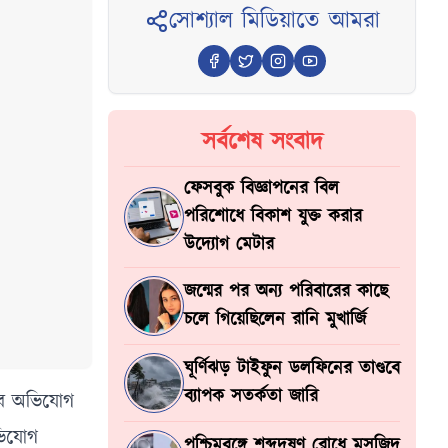
সোশ্যাল মিডিয়াতে আমরা
সর্বশেষ সংবাদ
ফেসবুক বিজ্ঞাপনের বিল
পরিশোধে বিকাশ যুক্ত করার
উদ্যোগ মেটার
জন্মের পর অন্য পরিবারের কাছে
চলে গিয়েছিলেন রানি মুখার্জি
ঘূর্ণিঝড় টাইফুন ডলফিনের তাণ্ডবে
ব্যাপক সতর্কতা জারি
রের অভিযোগ
ভিযোগ
পশ্চিমবঙ্গে শব্দদূষণ রোধে মসজিদ