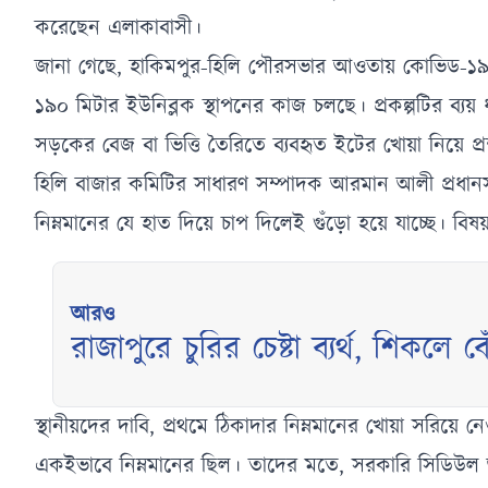
করেছেন এলাকাবাসী।
জানা গেছে, হাকিমপুর-হিলি পৌরসভার আওতায় কোভিড-১৯ প্
১৯০ মিটার ইউনিব্লক স্থাপনের কাজ চলছে। প্রকল্পটির ব্য
সড়কের বেজ বা ভিত্তি তৈরিতে ব্যবহৃত ইটের খোয়া নিয়ে প্র
হিলি বাজার কমিটির সাধারণ সম্পাদক আরমান আলী প্রধানসহ
নিম্নমানের যে হাত দিয়ে চাপ দিলেই গুঁড়ো হয়ে যাচ্ছে। বি
আরও
রাজাপুরে চুরির চেষ্টা ব্যর্থ, শিকলে
স্থানীয়দের দাবি, প্রথমে ঠিকাদার নিম্নমানের খোয়া সরিয়
একইভাবে নিম্নমানের ছিল। তাদের মতে, সরকারি সিডিউল অনু