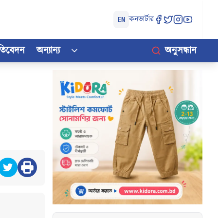
কনভার্টার
EN
রতিবেদন
অন্যান্য
অনুসন্ধান