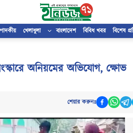
্পাদকীয়
খেলাধুলা
বাংলাদেশ
বিবিধ খবর
বিশেষ প্
্কারে অনিয়মের অভিযোগ, ক্ষোভ
শেয়ার করুনঃ