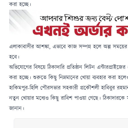
করা হচ্ছে।
এলাকাবাসীর আশঙ্কা, এভাবে কাজ সম্পন্ন হলে অল্প সময়
হবে।
অভিযোগের বিষয়ে ঠিকাদারি প্রতিষ্ঠান লিটন এন্টারপ্রাইজে
করা হচ্ছে। শুরুতে কিছু নিম্নমানের খোয়া ব্যবহার করা 
হাকিমপুর-হিলি পৌরসভার সহকারী প্রকৌশলী হাবিবুর রহম
নতুন খোয়ার মধ্যেও কিছু রাবিশ পাওয়া গেছে। ঠিকাদারকে
জানান।