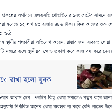
রকল্পের অর্থায়নে এলএসডি গোডাউনের ১নং গেটের সামনে রাস্
য় ধরা হয়েছে ১২ লাখ ৪৩ হাজার ৪৮৬ টাকা। কিন্তু কাজের শুরু 
শ্ন ওঠে।
 স্থানীয় পথচারীরা অভিযোগ করেন, রাস্তার জন্য ব্যবহৃত খোয়
ষয়টি নজরে এলে স্থানীয়রা ক্ষোভ প্রকাশ করে কাজ বন্ধ করে দেন
 বেঁধে রাখা হলো যুবক
ে নেওয়ার আশ্বাস দেন। পরদিন কিছু খোয়া সরালেও নতুন করে আনা 
যায়ী নির্ধারিত মানের খোয়া ব্যবহার না করে বেশি লাভের উদ্দ